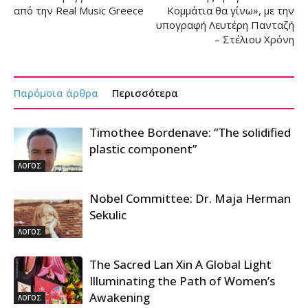
από την Real Music Greece
Κομμάτια θα γίνω», με την
υπογραφή Λευτέρη Πανταζή
– Στέλιου Χρόνη
Παρόμοια άρθρα
Περισσότερα
Timothee Bordenave: “The solidified
plastic component”
ΛΟΓΟΣ
Nobel Committee: Dr. Maja Herman
Sekulic
ΛΟΓΟΣ
The Sacred Lan Xin A Global Light
Illuminating the Path of Women’s
Awakening
ΛΟΓΟΣ