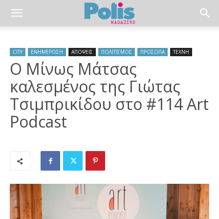
CITY
ΕΝΗΜΕΡΩΣΗ
ΑΠΟΨΕΙΣ
ΠΟΛΙΤΙΣΜΟΣ
ΠΡΟΣΩΠΑ
ΤΕΧΝΗ
Ο Μίνως Μάτσας
καλεσμένος της Γιώτας
Τσιμπρικίδου στο #114 Art
Podcast