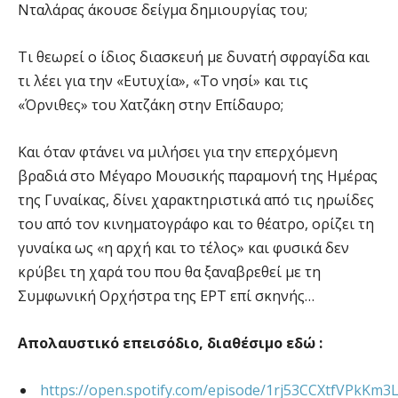
Νταλάρας άκουσε δείγμα δημιουργίας του;
Τι θεωρεί ο ίδιος διασκευή με δυνατή σφραγίδα και
τι λέει για την «Ευτυχία», «Το νησί» και τις
«Όρνιθες» του Χατζάκη στην Επίδαυρο;
Και όταν φτάνει να μιλήσει για την επερχόμενη
βραδιά στο Μέγαρο Μουσικής παραμονή της Ημέρας
της Γυναίκας, δίνει χαρακτηριστικά από τις ηρωίδες
του από τον κινηματογράφο και το θέατρο, ορίζει τη
γυναίκα ως «η αρχή και το τέλος» και φυσικά δεν
κρύβει τη χαρά του που θα ξαναβρεθεί με τη
Συμφωνική Ορχήστρα της ΕΡΤ επί σκηνής…
Απολαυστικό επεισόδιο, διαθέσιμο εδώ :
https://open.spotify.com/episode/1rj53CCXtfVPkKm3