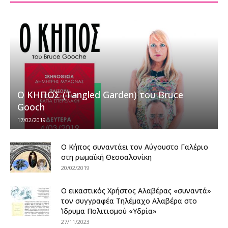
Ο ΚΗΠΟΣ (Tangled Garden) του Bruce
Gooch
17/02/2019
Ο Κήπος συναντάει τον Αύγουστο Γαλέριο
στη ρωμαϊκή Θεσσαλονίκη
20/02/2019
Ο εικαστικός Χρήστος Αλαβέρας «συναντά»
τον συγγραφέα Τηλέμαχο Αλαβέρα στο
Ίδρυμα Πολιτισμού «Υδρία»
27/11/2023