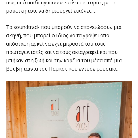
πως από παιδί αγαπούσε να λέει ιστορίες με τη
μουσική του, να δημιουργεί εικόνες….
Τα soundtrack που μπορούν να απογειώσουν μια
σκηνή, που μπορεί ο ίδιος να τα γράψει από
απόσταση αρκεί να έχει μπροστά του τους
πρωταγωνιστές και να τους σκιαγραφεί και που
μπήκαν στη ζωή και την καρδιά του μέσα από μία
βουβή ταινία του Πάμπστ που έντυσε μουσικά…