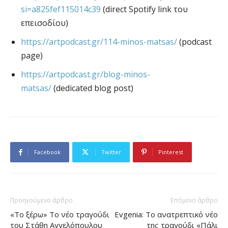
si=a825fef115014c39
(direct Spotify link του
επεισοδίου)
https://artpodcast.gr/114-minos-matsas/
(podcast
page)
https://artpodcast.gr/blog-minos-
matsas/
(dedicated blog post)
Facebook
Twitter
Pinterest
Προηγούμενο άρθρο
Επόμενο άρθρο
«Το ξέρω» Το νέο τραγούδι
Evgenia: Το ανατρεπτικό νέο
του Στάθη Αγγελόπουλου
της τραγούδι «Πάλι