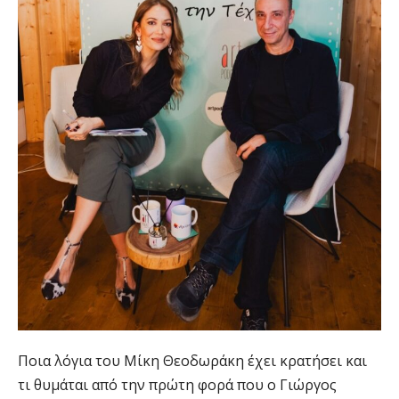
Ποια λόγια του Μίκη Θεοδωράκη έχει κρατήσει και
τι θυμάται από την πρώτη φορά που ο Γιώργος