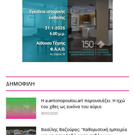
ΔΗΜΟΦΙΛΗ
Η a.antonopoulou.art παρουσιάζει: Η ηχώ
του χθες ως εικόνα του αύριο
28/02/2020
Βασίλης Βαζούρας: “Καθοριστική εμπειρία