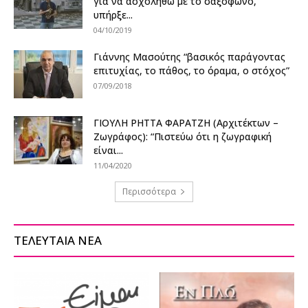
για να ασχοληθώ με το σαξόφωνο,
υπήρξε...
04/10/2019
Γιάννης Μασούτης “βασικός παράγοντας
επιτυχίας, το πάθος, το όραμα, ο στόχος”
07/09/2018
ΓΙΟΥΛΗ ΡΗΤΤΑ ΦΑΡΑΤΖΗ (Αρχιτέκτων –
Ζωγράφος): “Πιστεύω ότι η ζωγραφική
είναι...
11/04/2020
Περισσότερα
ΤΕΛΕΥΤΑΙΑ ΝΕΑ