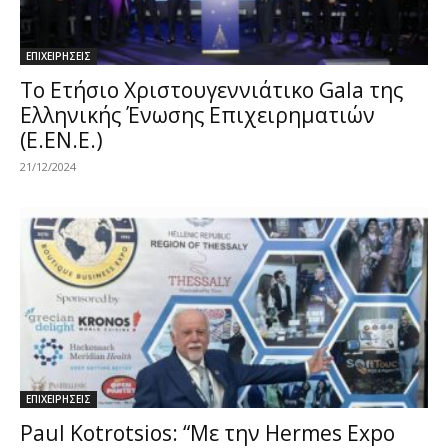
ΕΠΙΧΕΙΡΗΣΕΙΣ
Το Ετήσιο Χριστουγεννιάτικο Gala της
Ελληνικής Ένωσης Επιχειρηματιών
(Ε.ΕΝ.Ε.)
21/12/2024
ΕΠΙΧΕΙΡΗΣΕΙΣ
Paul Kotrotsios: “Με την Hermes Expo