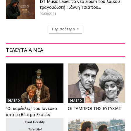
DT Music Label: το νέο album του λαϊκού
τραγουδιστή Γιάννη Τσιάπου...
09/08/2021
Περισσότερα
ΤΕΛΕΥΤΑΙΑ ΝΕΑ
ΘΕΑΤΡΟ
ΘΕΑΤΡΟ
“Οι καρέκλες” του Ιονέσκο
ΟΙ ΓΑΜΠΡΟΙ ΤΗΣ ΕΥΤΥΧΙΑΣ
από το θέατρο Εκστάν