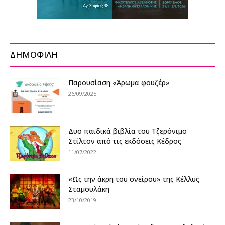
ΔΗΜΟΦΙΛΗ
Παρουσίαση «Άρωμα φουζέρ»
26/09/2025
Δυο παιδικά βιβλία του Τζερόνιμο
Στίλτον από τις εκδόσεις Κέδρος
11/07/2022
«Ως την άκρη του ονείρου» της Κέλλυς
Σταμουλάκη
23/10/2019