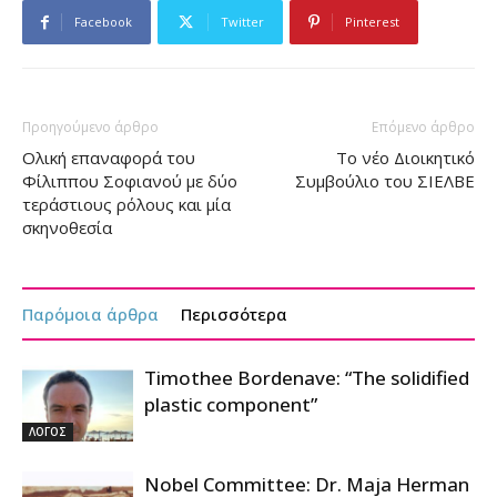
Facebook
Twitter
Pinterest
Προηγούμενο άρθρο
Επόμενο άρθρο
Ολική επαναφορά του
Το νέο Διοικητικό
Φίλιππου Σοφιανού με δύο
Συμβούλιο του ΣΙΕΛΒΕ
τεράστιους ρόλους και μία
σκηνοθεσία
Παρόμοια άρθρα
Περισσότερα
Timothee Bordenave: “The solidified
plastic component”
ΛΟΓΟΣ
Nobel Committee: Dr. Maja Herman