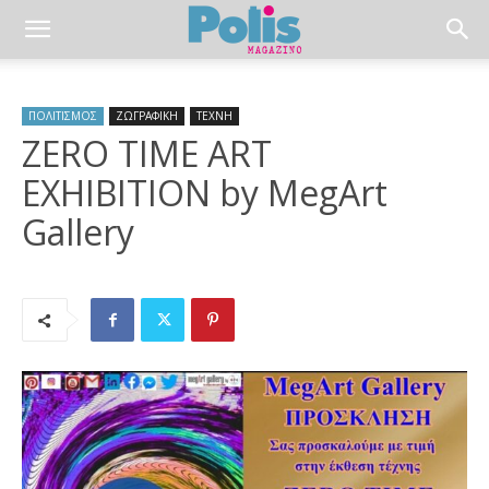
ΠΟΛΙΤΙΣΜΟΣ
ΖΩΓΡΑΦΙΚΗ
ΤΕΧΝΗ
ZERO TIME ART
EXHIBITION by MegArt
Gallery