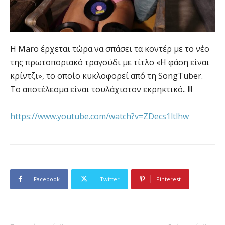
Η Maro έρχεται τώρα να σπάσει τα κοντέρ με το νέο
της πρωτοποριακό τραγούδι με τίτλο «Η φάση είναι
κρίντζι», το οποίο κυκλοφορεί από τη SongTuber.
Το αποτέλεσμα είναι τουλάχιστον εκρηκτικό.. !!!
https://www.youtube.com/watch?v=ZDecs1ltlhw
Facebook
Twitter
Pinterest