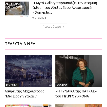
Η Myró Gallery παρουσιάζει την ατομική
έκθεση του Αλέξανδρου Αναστασιάδη,
«Domestic...
01/12/2024
Περισσότερα
ΤΕΛΕΥΤΑΙΑ ΝΕΑ
ΜΟΥΣΙΚΗ
ΘΕΑΤΡΟ
Λαυρέντης Μαχαιρίτσας
«Η ΓΥΝΑΙΚΑ της ΠΑΤΡΑΣ»
“Μια βροχή χαλάζι”
του ΓΙΩΡΓΟΥ ΧΡΟΝΑ