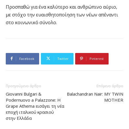
Προσπαθώ για ένα καλύτερο και ανθρώπινο αύριο,
με στόχο την ευαισθητοποίηση των νέων απέναντι
στο κοινωνικό σύνολο.
Facebook
Twitter
Pinterest
Προηγούμενο άρθρο
Επόμενο άρθρο
Giovanni Bulgari &
Balachandran Nair: MY TWIN
Podernuovo a Palazzone: Η
MOTHER
Grape Athema εισάγει τη νέα
εποχή ιταλικού κρασιού
στην Ελλάδα