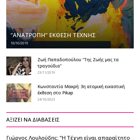
“ΑΝΑΤΡΟΠΗ” ΕΚΘΕΣΗ ΤΕΧΝΗΣ
10/10/2019
Ζωή Παπαδοπούλου “Της Ζωής μας τα
τραγούδια”
23/11/2019
Κωνσταντία Μακρή: 3η ατομική εικαστική
έκθεση στο Pikap
24/10/2023
ΑΞΙΖΕΙ ΝΑ ΔΙΑΒΑΣΕΙΣ
Γιώργος Λουλούδης: “Η Τέχνη είναι απαραίτητο