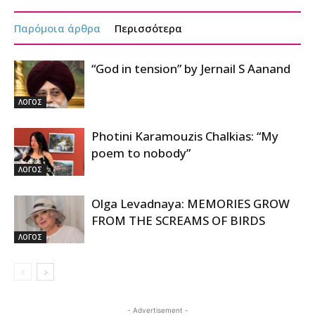
Παρόμοια άρθρα
Περισσότερα
“God in tension” by Jernail S Aanand
ΛΟΓΟΣ
Photini Karamouzis Chalkias: “My
poem to nobody”
ΛΟΓΟΣ
Olga Levadnaya: MEMORIES GROW
FROM THE SCREAMS OF BIRDS
ΛΟΓΟΣ
- Advertisement -