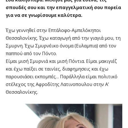
σπουδές σου και την επαγγελματική σου πορεία
για να σε γνωρίσουμε καλύτερα.
Έχω γεννηθεί στην Επτάλοφο-Αμπελόκηποι
Θεσσαλονίκης. Έχω καταγωγή από την γιαγιά μου, τη
Σμυρνη. Έχω Σμυρνέικο όνομα (Ευλαμπια) από τον
παππού από τον Πόντο.
Είμαι μισή Σμυρνιά και μισή Πόντια. Είμαι μακιγιέζ
και έχω παίξει σε ταινίες, διαφημησεις και έχω
παρουσιάσει εκπομπές… Παράλληλα είμαι πολιτικό
στέλεχος της Αφροδίτης Λατινοπουλου στην Α’
Θεσσαλονίκης.