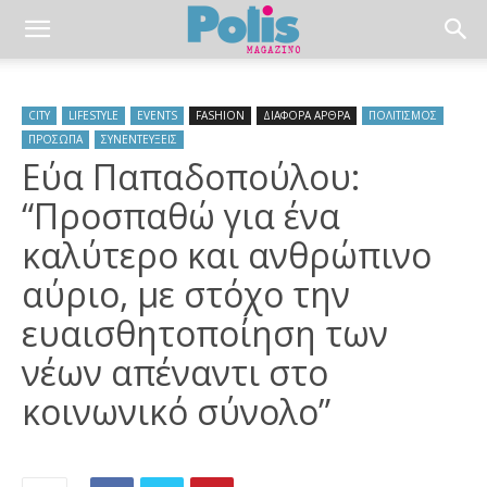
CITY
LIFESTYLE
EVENTS
FASHION
ΔΙΑΦΟΡΑ ΑΡΘΡΑ
ΠΟΛΙΤΙΣΜΟΣ
ΠΡΟΣΩΠΑ
ΣΥΝΕΝΤΕΥΞΕΙΣ
Εύα Παπαδοπούλου:
“Προσπαθώ για ένα
καλύτερο και ανθρώπινο
αύριο, με στόχο την
ευαισθητοποίηση των
νέων απέναντι στο
κοινωνικό σύνολο”