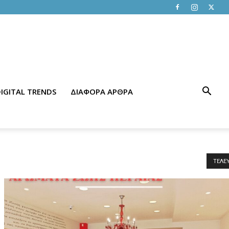
IGITAL TRENDS
ΔΙΑΦΟΡΑ ΑΡΘΡΑ
ΤΕΛΕ