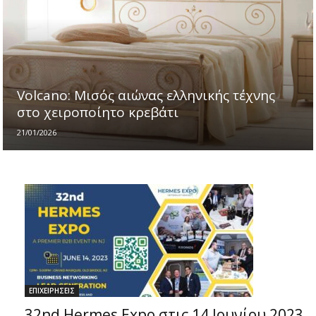
Volcano: Μισός αιώνας ελληνικής τέχνης
στο χειροποίητο κρεβάτι
21/01/2026
ΕΠΙΧΕΙΡΗΣΕΙΣ
32nd Hermes Expo στις 14 Ιουνίου 2023