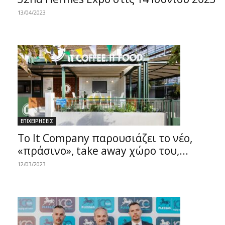
13/04/2023
ΕΠΙΧΕΙΡΗΣΕΙΣ
Το It Company παρουσιάζει το νέο,
«πράσινο», take away χώρο του,...
12/03/2023