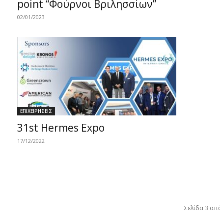
point “Φούρνοι Βριλησσίων”
02/01/2023
ΕΠΙΧΕΙΡΗΣΕΙΣ
31st Hermes Expo
17/12/2022
Σελίδα 3 απ