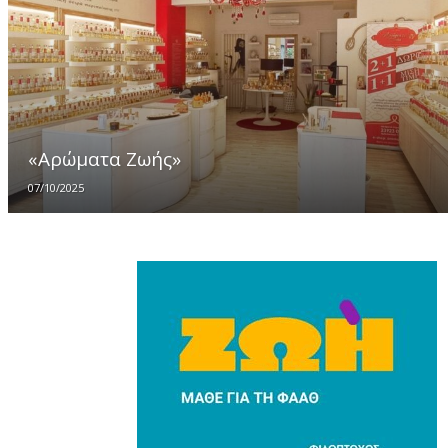
«Αρώματα Ζωής»
07/10/2025