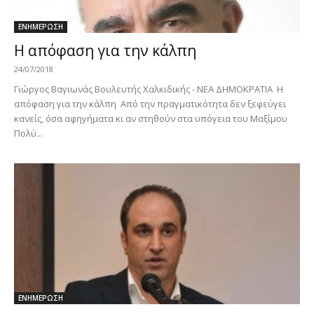
ΕΝΗΜΕΡΩΣΗ
Η απόφαση για την κάλπη
24/07/2018
Γιώργος Βαγιωνάς Βουλευτής Χαλκιδικής - ΝΕΑ ΔΗΜΟΚΡΑΤΙΑ Η
απόφαση για την κάλπη Από την πραγματικότητα δεν ξεφεύγει
κανείς, όσα αφηγήματα κι αν στηθούν στα υπόγεια του Μαξίμου
Πολύ...
ΕΝΗΜΕΡΩΣΗ