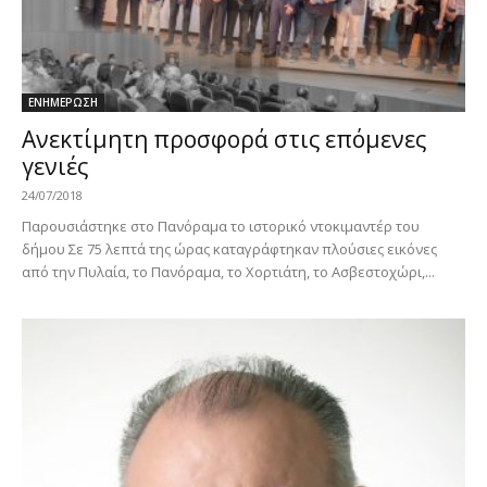
ΕΝΗΜΕΡΩΣΗ
Ανεκτίμητη προσφορά στις επόμενες
γενιές
24/07/2018
Παρουσιάστηκε στο Πανόραμα το ιστορικό ντοκιμαντέρ του
δήμου Σε 75 λεπτά της ώρας καταγράφτηκαν πλούσιες εικόνες
από την Πυλαία, το Πανόραμα, το Χορτιάτη, το Ασβεστοχώρι,...