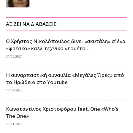
ΑΞΙΖΕΙ ΝΑ ΔΙΑΒΑΣΕΙΣ
Ο Χρήστος Νικολόπουλος δίνει «σκυτάλη» σ’ ένα
«φρέσκο» καλλιτεχνικό ντουέτο…
31/05/2021
Η συναρπαστική συναυλία «Μεγάλες Ώρες» από
το Ηρώδειο στο Youtube
17/04/2023
Κωνσταντίνος Χριστοφόρου feat. One «Who’s
The One»
09/11/2020