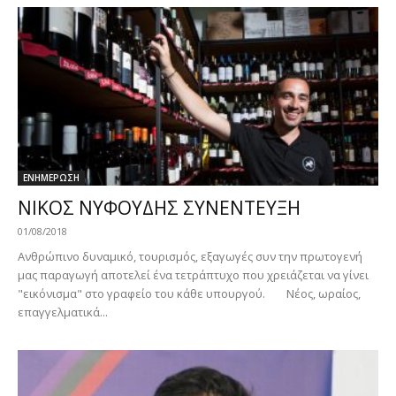
ΕΝΗΜΕΡΩΣΗ
NIKOΣ ΝΥΦΟΥΔΗΣ ΣΥΝΕΝΤΕΥΞΗ
01/08/2018
Ανθρώπινο δυναμικό, τουρισμός, εξαγωγές συν την πρωτογενή
μας παραγωγή αποτελεί ένα τετράπτυχο που χρειάζεται να γίνει
"εικόνισμα" στο γραφείο του κάθε υπουργού. Νέος, ωραίος,
επαγγελματικά...