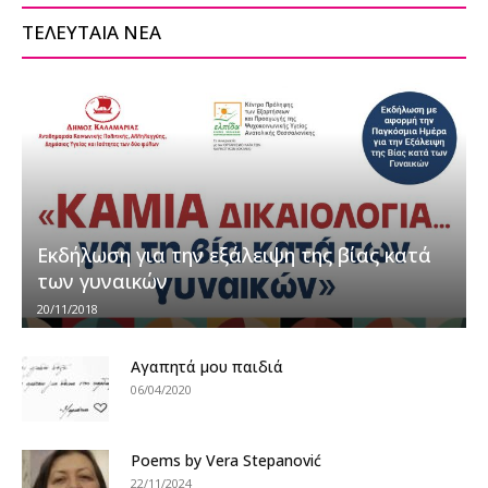
ΤΕΛΕΥΤΑΙΑ ΝΕΑ
Εκδήλωση για την εξάλειψη της βίας κατά
των γυναικών
20/11/2018
Αγαπητά μου παιδιά
06/04/2020
Poems by Vera Stepanović
22/11/2024