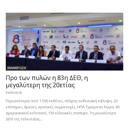
ΕΝΗΜΕΡΩΣΗ
Προ των πυλών η 83η ΔΕΘ, η
μεγαλύτερη της 20ετίας
04/09/2018
Περισσότεροι από 1.500 εκθέτες, πλήρης εκθεσιακή κάλυψη, 20
επίσημες, άμεσες, κρατικές συμμετοχές, ΗΠΑ Τιμώμενη Χώρα, 60
αμερικανικοί κολοσσοί, 130 ελληνικές startups. Τη μεγαλύτερη
ΔΕΘ της τελευταίας...