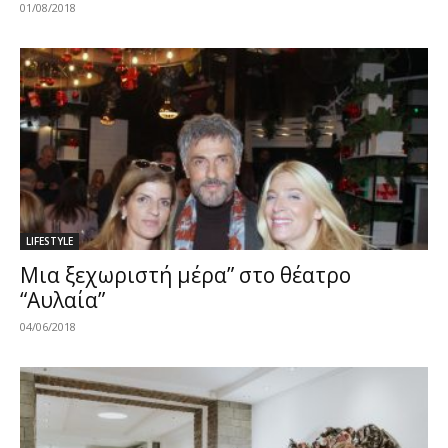
01/08/2018
LIFESTYLE
Μια ξεχωριστή μέρα” στο θέατρο
“Αυλαία”
04/06/2018