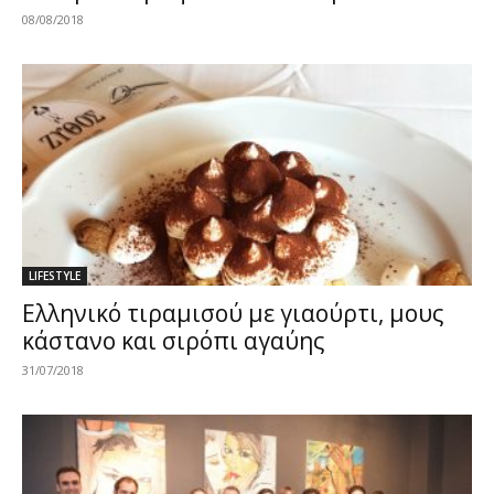
08/08/2018
LIFESTYLE
Ελληνικό τιραμισού με γιαούρτι, μους
κάστανο και σιρόπι αγαύης
31/07/2018