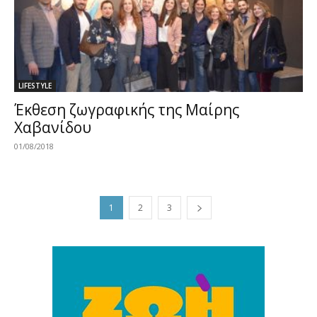
LIFESTYLE
Έκθεση ζωγραφικής της Μαίρης
Χαβανίδου
01/08/2018
1
2
3