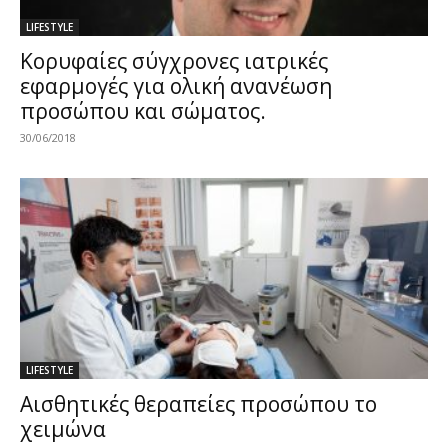
LIFESTYLE
Κορυφαίες σύγχρονες ιατρικές
εφαρμογές για ολική ανανέωση
προσώπου και σώματος.
30/06/2018
LIFESTYLE
Αισθητικές θεραπείες προσώπου το
χειμώνα