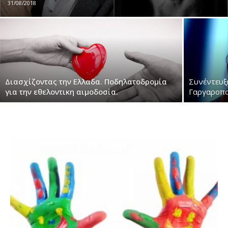
31/08/2018
Διασχίζοντας την Ελλαδα. Ποδηλατοδρομία
Συνέντευξ
για την εθελοντικη αιμοδοσία.
Γαργαροπο