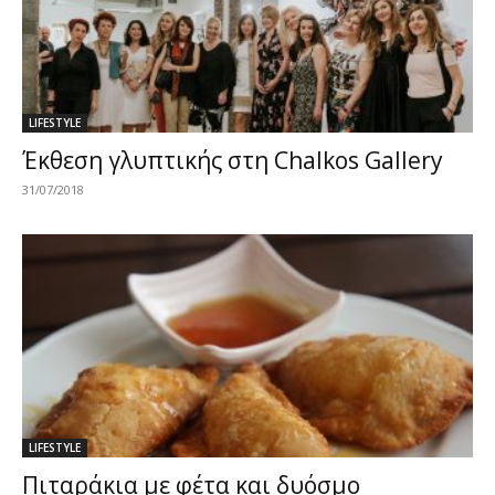
LIFESTYLE
Έκθεση γλυπτικής στη Chalkos Gallery
31/07/2018
LIFESTYLE
Πιταράκια με φέτα και δυόσμο