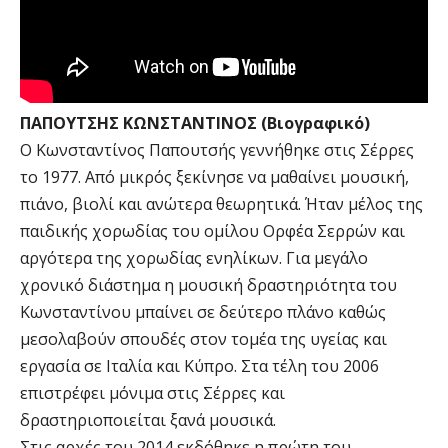
ΠΑΠΟΥΤΣΗΣ ΚΩΝΣΤΑΝΤΙΝΟΣ (Βιογραφικό)
Ο Κωνσταντίνος Παπουτσής γεννήθηκε στις Σέρρες
το 1977. Από μικρός ξεκίνησε να μαθαίνει μουσική,
πιάνο, βιολί και ανώτερα θεωρητικά. Ήταν μέλος της
παιδικής χορωδίας του ομίλου Ορφέα Σερρών και
αργότερα της χορωδίας ενηλίκων. Για μεγάλο
χρονικό διάστημα η μουσική δραστηριότητα του
Κωνσταντίνου μπαίνει σε δεύτερο πλάνο καθώς
μεσολαβούν σπουδές στον τομέα της υγείας και
εργασία σε Ιταλία και Κύπρο. Στα τέλη του 2006
επιστρέφει μόνιμα στις Σέρρες και
δραστηριοποιείται ξανά μουσικά.
Στις αρχές του 2014 εκδόθηκε η πρώτη του