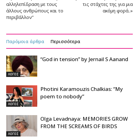
αλληλεπίδραση με τους
τις στάχτες της για μια
άλλους ανθρώπους και το
ακόμη φορά..»
περιβάλλον”
Παρόμοια άρθρα
Περισσότερα
“God in tension” by Jernail S Aanand
ΛΟΓΟΣ
Photini Karamouzis Chalkias: “My
poem to nobody”
ΛΟΓΟΣ
Olga Levadnaya: MEMORIES GROW
FROM THE SCREAMS OF BIRDS
ΛΟΓΟΣ