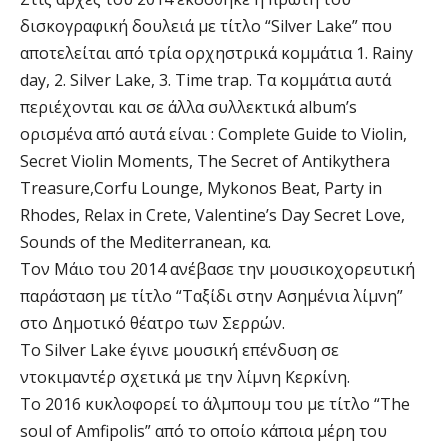
δισκογραφική δουλειά με τίτλο “Silver Lake” που
αποτελείται από τρία ορχηστρικά κομμάτια 1. Rainy
day, 2. Silver Lake, 3. Time trap. Τα κομμάτια αυτά
περιέχονται και σε άλλα συλλεκτικά album’s
ορισμένα από αυτά είναι : Complete Guide to Violin,
Secret Violin Moments, The Secret of Antikythera
Treasure,Corfu Lounge, Mykonos Beat, Party in
Rhodes, Relax in Crete, Valentine’s Day Secret Love,
Sounds of the Mediterranean, κα.
Τον Μάιο του 2014 ανέβασε την μουσικοχορευτική
παράσταση με τίτλο “Ταξίδι στην Ασημένια λίμνη”
στο Δημοτικό θέατρο των Σερρών.
Το Silver Lake έγινε μουσική επένδυση σε
ντοκιμαντέρ σχετικά με την λίμνη Κερκίνη.
Το 2016 κυκλοφορεί το άλμπουμ του με τίτλο “The
soul of Amfipolis” από το οποίο κάποια μέρη του