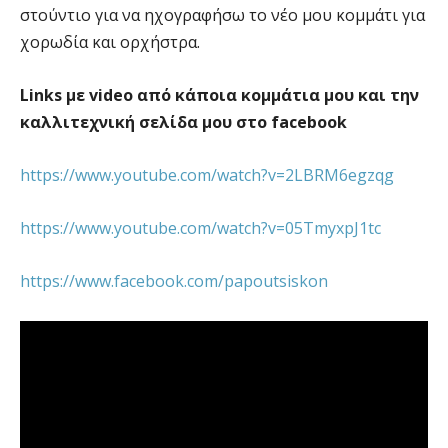
στούντιο για να ηχογραφήσω το νέο μου κομμάτι για
χορωδία και ορχήστρα.
Links με video από κάποια κομμάτια μου και την
καλλιτεχνική σελίδα μου στο facebook
https://www.youtube.com/watch?v=2LBRM6egzqg
https://www.youtube.com/watch?v=05TmyxpJ1tc
https://www.facebook.com/papoutsiskon