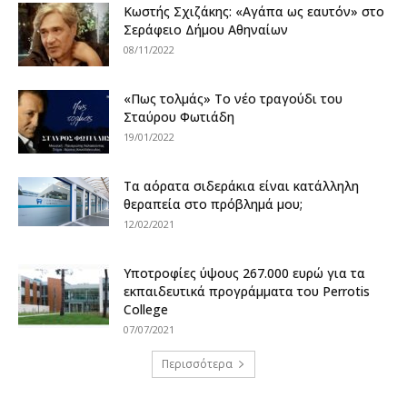
Κωστής Σχιζάκης: «Αγάπα ως εαυτόν» στο
Σεράφειο Δήμου Αθηναίων
08/11/2022
«Πως τολμάς» Το νέο τραγούδι του
Σταύρου Φωτιάδη
19/01/2022
Τα αόρατα σιδεράκια είναι κατάλληλη
θεραπεία στο πρόβλημά μου;
12/02/2021
Υποτροφίες ύψους 267.000 ευρώ για τα
εκπαιδευτικά προγράμματα του Perrotis
College
07/07/2021
Περισσότερα