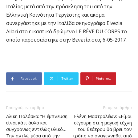
Ιταλίας μετά από την πρόσκληση του από την
Ελληνική Κοινότητα Τεργέστης και ακόμα,
συνεργάστηκε με την Ιταλίδα σκηνογράφο Elvezia
Allari στο εικαστικό δρώμενο LE RÊVE DU CORPS το
οποίο παρουσιάστηκε στην Βενετία στις 6-05-2017.
Facebook
Twitter
Pinterest
Προηγούμενο άρθρο
Επόμενο άρθρο
Αλίκη Παλάσκα: “Η έμπνευση
Ελένη Μαστρολέων: «Είμαι
είναι κάτι άυλο και
σίγουρη ότι η μαγική τέχνη
συγχρόνως εντελώς υλικό…
του θεάτρου θα βρει τον
Την αντλώ μέσα από την
τρόπο να αναγεννηθεί από