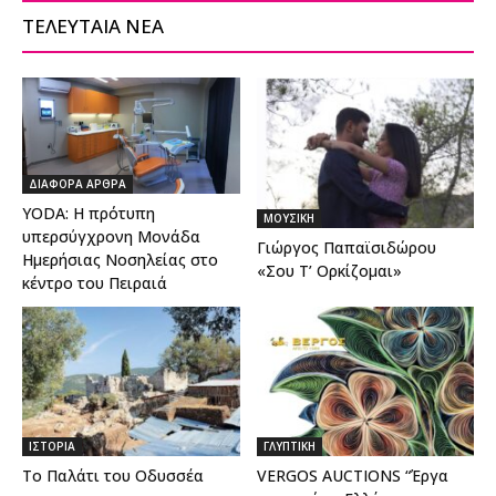
ΤΕΛΕΥΤΑΙΑ ΝΕΑ
ΔΙΑΦΟΡΑ ΑΡΘΡΑ
YODA: Η πρότυπη
ΜΟΥΣΙΚΗ
υπερσύγχρονη Μονάδα
Γιώργος Παπαϊσιδώρου
Ημερήσιας Νοσηλείας στο
«Σου Τ’ Ορκίζομαι»
κέντρο του Πειραιά
ΙΣΤΟΡΙΑ
ΓΛΥΠΤΙΚΗ
Το Παλάτι του Οδυσσέα
VERGOS AUCTIONS “Έργα