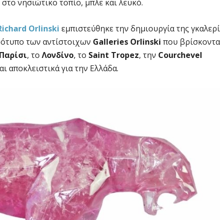
στο νησιώτικο τοπίο, μπλε και λευκό.
Richard Orlinski
εμπιστεύθηκε την δημιουργία της γκαλερί
πρότυπο των αντίστοιχων
Galleries Orlinski
που βρίσκοντα
Παρίσι
, το
Λονδίνο
, το
Saint Tropez
, την
Courchevel
ται αποκλειστικά για την Ελλάδα.