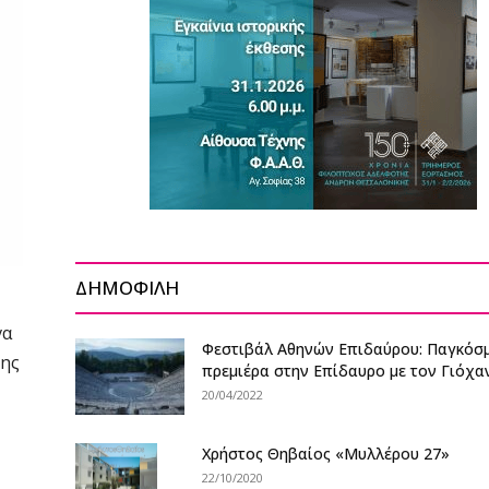
ΔΗΜΟΦΙΛΗ
γα
Φεστιβάλ Αθηνών Επιδαύρου: Παγκόσ
νης
πρεμιέρα στην Επίδαυρο με τον Γιόχα
20/04/2022
Χρήστος Θηβαίος «Μυλλέρου 27»
22/10/2020