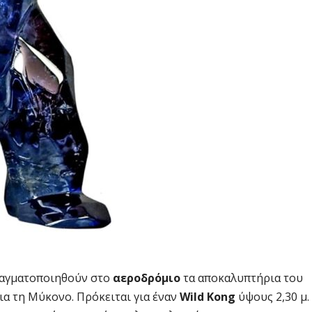
ραγματοποιηθούν στο
αεροδρόμιο
τα αποκαλυπτήρια του
ια τη Μύκονο. Πρόκειται για έναν
Wild Kong
ύψους 2,30 μ.