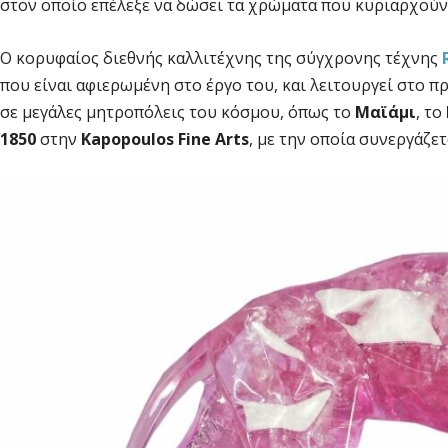
στον οποίο επέλεξε να δώσει τα χρώματα που κυριαρχούν 
Ο κορυφαίος διεθνής καλλιτέχνης της σύγχρονης τέχνης
που είναι αφιερωμένη στο έργο του, και λειτουργεί στο 
σε μεγάλες μητροπόλεις του κόσμου, όπως το
Μαϊάμι
, το
1850
στην
Kapopoulos Fine Arts
, με την οποία συνεργάζε