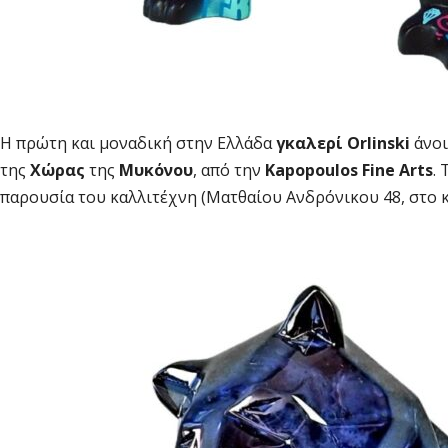
Η πρώτη και μοναδική στην Ελλάδα
γκαλερί Orlinski
άνοι
της
Χώρας
της
Μυκόνου
, από την
Kapopoulos Fine Arts
.
παρουσία του καλλιτέχνη (Ματθαίου Ανδρόνικου 48, στο κε