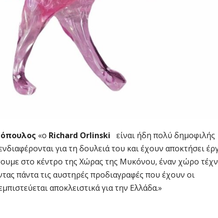
πόπουλος
«ο
Richard Orlinski
είναι ήδη πολύ δημοφιλής
 ενδιαφέρονται για τη δουλειά του και έχουν αποκτήσει έρ
ήσουμε στο κέντρο της Χώρας της Μυκόνου, έναν χώρο τέχ
ώντας πάντα τις αυστηρές προδιαγραφές που έχουν οι
εμπιστεύεται αποκλειστικά για την Ελλάδα.»