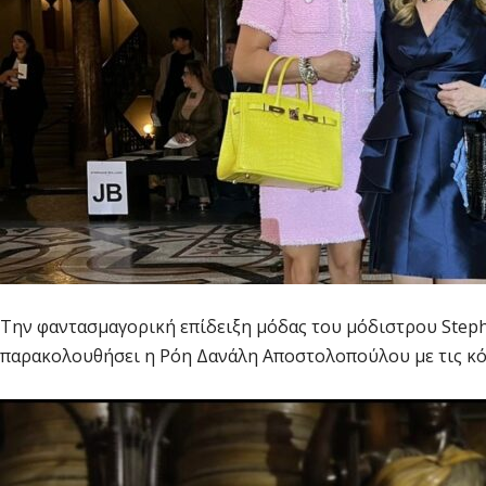
Την φαντασμαγορική επίδειξη μόδας του μόδιστρου Stepha
παρακολουθήσει η Ρόη Δανάλη Αποστολοπούλου με τις κό