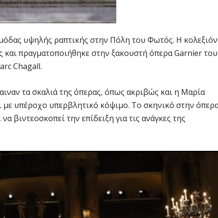
 μόδας υψηλής ραπτικής στην Πόλη του Φωτός. Η κολεξιόν
ς και πραγματοποιήθηκε στην ξακουστή όπερα Garnier του
rc Chagall.
ιναν τα σκαλιά της όπερας, όπως ακριβώς και η Μαρία
αι με υπέροχο υπερβλητικό κόψιμο. Το σκηνικό στην όπερ
 να βιντεοσκοπεί την επίδειξη για τις ανάγκες της