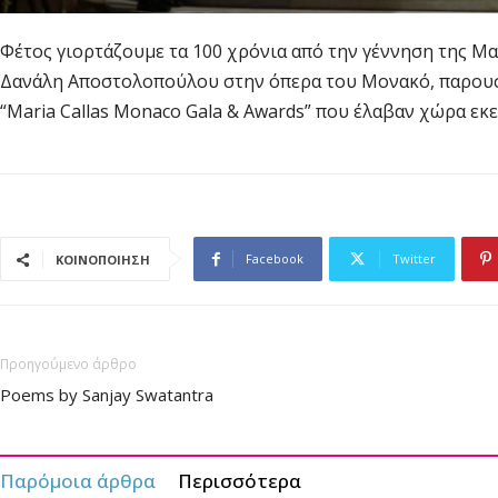
Φέτος γιορτάζουμε τα 100 χρόνια από την γέννηση της Μα
Δανάλη Αποστολοπούλου στην όπερα του Μονακό, παρουσ
“Maria Callas Monaco Gala & Awards” που έλαβαν χώρα εκε
Facebook
Twitter
ΚΟΙΝΟΠΟΙΗΣΗ
Προηγούμενο άρθρο
Poems by Sanjay Swatantra
Παρόμοια άρθρα
Περισσότερα