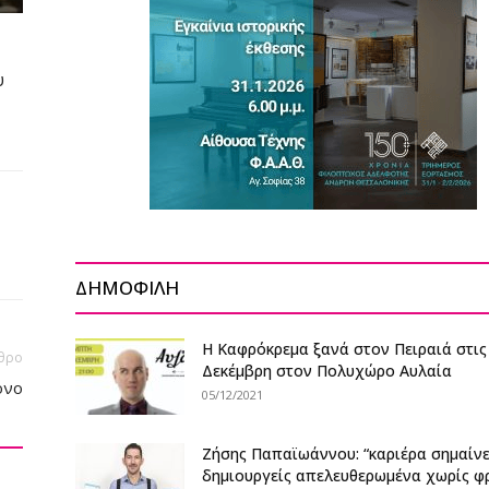
υ
ΔΗΜΟΦΙΛΗ
Η Καφρόκρεμα ξανά στον Πειραιά στις
θρο
Δεκέμβρη στον Πολυχώρο Αυλαία
ονο
05/12/2021
Ζήσης Παπαϊωάννου: “καριέρα σημαίνε
δημιουργείς απελευθερωμένα χωρίς φ