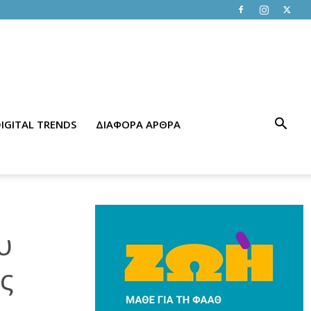
IGITAL TRENDS
ΔΙΑΦΟΡΑ ΑΡΘΡΑ
υ
ς