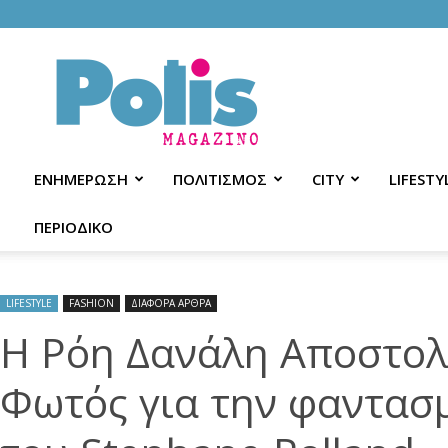
Polis
Magazino
ΕΝΗΜΕΡΩΣΗ
ΠΟΛΙΤΙΣΜΟΣ
CITY
LIFESTY
ΠΕΡΙΟΔΙΚΟ
LIFESTYLE
FASHION
ΔΙΑΦΟΡΑ ΑΡΘΡΑ
Η Ρόη Δανάλη Αποστολ
Φωτός για την φαντασμ