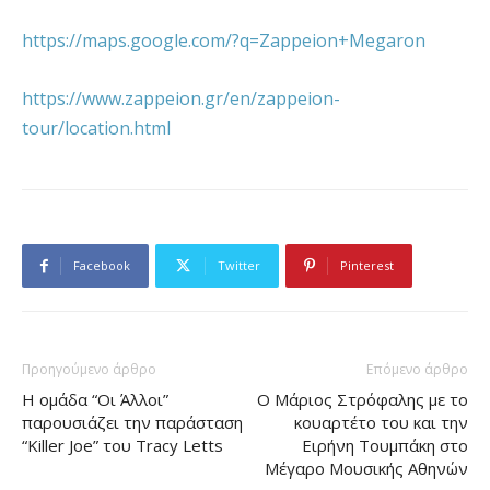
https://maps.google.com/?q=Zappeion+Megaron
https://www.zappeion.gr/en/zappeion-
tour/location.html
Facebook
Twitter
Pinterest
Προηγούμενο άρθρο
Επόμενο άρθρο
Η ομάδα “Οι Άλλοι”
Ο Μάριος Στρόφαλης με το
παρουσιάζει την παράσταση
κουαρτέτο του και την
“Killer Joe” του Tracy Letts
Ειρήνη Τουμπάκη στο
Μέγαρο Μουσικής Αθηνών