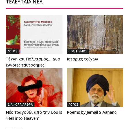
ΤΕΛΕΥΤΑΙΑ ΝΕΑ
ΛΟΓΟΣ
ΠΟΛΙΤΙΣΜΟΣ
Τέχνη και Πολιτισμός… Δυο
Ιστορίες τοίχων
έννοιες ταυτόσημες.
ΔΙΑΦΟΡΑ ΑΡΘΡΑ
ΛΟΓΟΣ
Νέο τραγούδι από την Lou is
Poems by Jernail S Aanand
“Hell into Heaven”