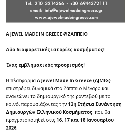
A JEWEL MADE IN GREECE @ΖΑΠΠΕΙΟ
Δύο διαφορετικές ιστορίες κοσμήματος!
Ένας εμβληματικός προορισμός!
Η πλατφόρμα
A
Jewel
Made
In
Greece
(
AJMIG
)
επιστρέφει δυναμικά στο Ζάππειο Μέγαρο και
ανανεώνει το δημιουργικό της ραντεβού με το
κοινό, παρουσιάζοντας την
13η Ετήσια Συνάντηση
Δημιουργών Ελληνικού Κοσμήματος
, που θα
πραγματοποιηθεί στις
16, 17 και 18 Ιανουαρίου
2026
.