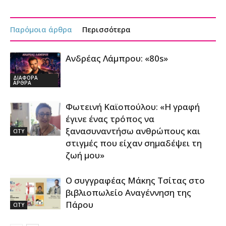
Παρόμοια άρθρα
Περισσότερα
Ανδρέας Λάμπρου: «80s»
ΔΙΑΦΟΡΑ
ΑΡΘΡΑ
Φωτεινή Καϊοπούλου: «Η γραφή
έγινε ένας τρόπος να
ξανασυναντήσω ανθρώπους και
CITY
στιγμές που είχαν σημαδέψει τη
ζωή μου»
Ο συγγραφέας Μάκης Τσίτας στο
βιβλιοπωλείο Αναγέννηση της
Πάρου
CITY