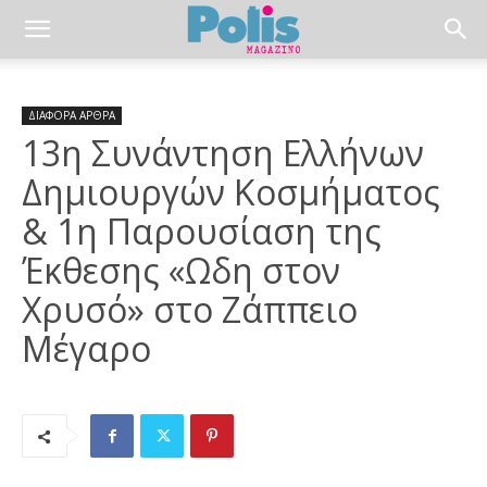
ΔΙΑΦΟΡΑ ΑΡΘΡΑ
13η Συνάντηση Ελλήνων
Δημιουργών Κοσμήματος
& 1η Παρουσίαση της
Έκθεσης «Ωδη στον
Χρυσό» στο Ζάππειο
Μέγαρο