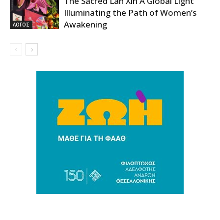
The Sacred Lan Xin A Global Light
Illuminating the Path of Women’s
Awakening
ΛΟΓΟΣ