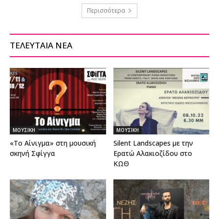
Περισσότερα
ΤΕΛΕΥΤΑΙΑ ΝΕΑ
ΜΟΥΣΙΚΗ
ΜΟΥΣΙΚΗ
«Το Αίνιγμα» στη μουσική
Silent Landscapes με την
σκηνή Σφίγγα
Ερατώ Αλακιοζίδου στο
ΚΩΘ