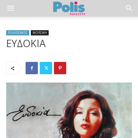
ΠΟΛΙΤΙΣΜΟΣ
ΜΟΥΣΙΚΗ
ΕΥΔΟΚΙΑ