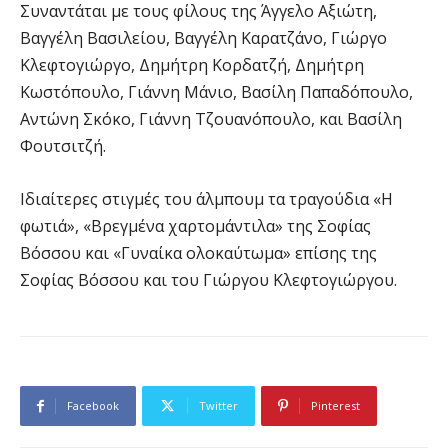
Συναντάται με τους φίλους της Άγγελο Αξιώτη,
Βαγγέλη Βασιλείου, Βαγγέλη Καρατζάνο, Γιώργο
Κλεφτογιώργο, Δημήτρη Κορδατζή, Δημήτρη
Κωστόπουλο, Γιάννη Μάνιο, Βασίλη Παπαδόπουλο,
Αντώνη Σκόκο, Γιάννη Τζουανόπουλο, και Βασίλη
Φουτσιτζή.
Ιδιαίτερες στιγμές του άλμπουμ τα τραγούδια «Η
φωτιά», «Βρεγμένα χαρτομάντιλα» της Σοφίας
Βόσσου και «Γυναίκα ολοκαύτωμα» επίσης της
Σοφίας Βόσσου και του Γιώργου Κλεφτογιώργου.
Facebook
Twitter
Pinterest