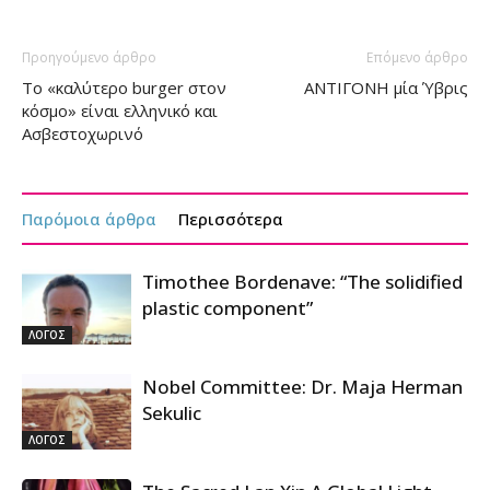
Προηγούμενο άρθρο
Επόμενο άρθρο
To «καλύτερο burger στον
ΑΝΤΙΓΟΝΗ μία Ύβρις
κόσμο» είναι ελληνικό και
Ασβεστοχωρινό
Παρόμοια άρθρα
Περισσότερα
Timothee Bordenave: “The solidified
plastic component”
ΛΟΓΟΣ
Nobel Committee: Dr. Maja Herman
Sekulic
ΛΟΓΟΣ