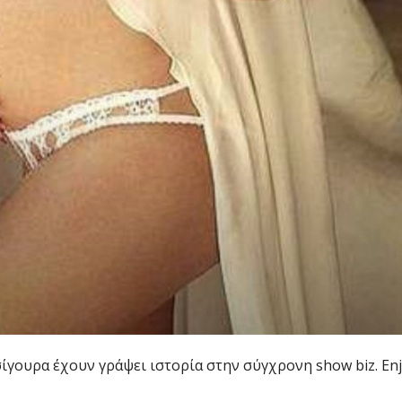
γουρα έχουν γράψει ιστορία στην σύγχρονη show biz. Enj