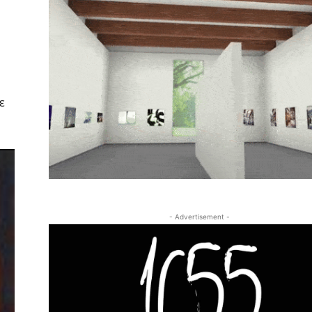
ε
- Advertisement -