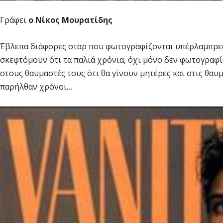
Γράφει
ο Νίκος Μουρατίδης
Έβλεπα διάφορες σταρ που φωτογραφίζονται υπέρλαμπρες,
σκεφτόμουν ότι τα παλιά χρόνια, όχι μόνο δεν φωτογραφίζ
στους θαυμαστές τους ότι θα γίνουν μητέρες και στις θαυ
παρήλθαν χρόνοι…