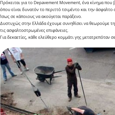
Πρόκειται για το Depavement Movement, ένα κίνημα που β
όπου είναι δυνατόν το περιττό τσιμέντο και την άσφαλτο 
Ίσως σε κάποιους να ακούγεται παράξενο.
Δυστυχώς στην Ελλάδα έχουμε συνηθίσει να θεωρούμε τη
τις ασφαλτοστρωμένες επιφάνειες.
Για δεκαετίες, κάθε ελεύθερο κομμάτι γης μετατρεπόταν σ