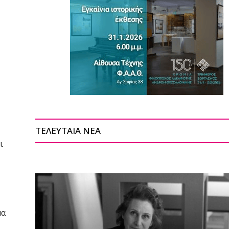
ΤΕΛΕΥΤΑΙΑ ΝΕΑ
ι
μα