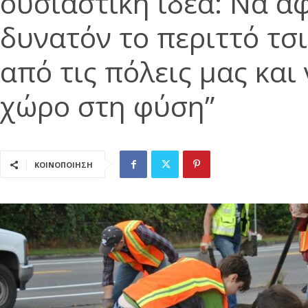
ουσιαστική ιδέα: Να α
δυνατόν το περιττό τσ
από τις πόλεις μας και
χώρο στη φύση”
ΚΟΙΝΟΠΟΙΗΣΗ