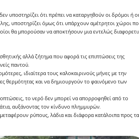
δεν υποστηρίζει ότι πρέπει να καταργηθούν οι δρόμοι ή ο
πόλης, υποστηρίζει όμως ότι υπάρχουν αμέτρητοι χώροι π
ποίοι θα μπορούσαν να αποκτήσουν μια εντελώς διαφορετι
αισθητικής αλλά ζήτημα που αφορά τις επιπτώσεις της
νείς παντού.
ερμότερες, ιδιαίτερα τους καλοκαιρινούς μήνες με την
ες θερμότητας και να δημιουργούν το φαινόμενο των
οπτώσεις, το νερό δεν μπορεί να απορροφηθεί από το
εάτια, αυξάνοντας τον κίνδυνο πλημμυρών.
 μεταφέρουν ρύπους, λάδια και διάφορα κατάλοιπα προς τα