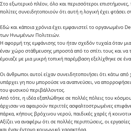
Στο εξωτερικό πλέον, όλο και περισσότεροι επιστήμονες,
πολίτες συνειδητοποιούν ότι αυτή η λογική έχει φτάσει στ
Εδώ και κάποια χρόνια έχει εμφανιστεί το οργανωμένο D
των Ηνωμένων Πολιτειών.
Η αφορμή της εμφάνισης του ήταν σχεδόν τυχαία όταν μι
έναν χώρο στάθμευσης μπροστά από το σπίτι τους και να 
έμοιαζε με μια μικρή τοπική παρέμβαση εξελίχθηκε σε έν
Οι άνθρωποι αυτοί είχαν συνειδητοποιήσει ότι κάτω από
υπάρχει γη που μπορούσε να αναπνεύσει, να απορροφήσει 
του φυσικού περιβάλλοντος.
Από τότε, η ιδέα εξαπλώθηκε σε πολλές πόλεις του κόσμου.
άρχισαν να αφαιρούν περιττές ασφαλτοστρωμένες επιφάνει
πάρκα, κήπους βρόχινου νερού, παιδικές χαρές ή κοινοτ
Αξίζει να αναφέρω ότι σε πολλές περιπτώσεις, οι εργασίε
και έναν έντονο κοινωνικό χαρακτήρα.