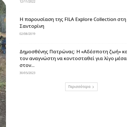
12/11/2022
Η παρουσίαση της FILA Explore Collection στη
Σαντορίνη
02/08/2019
Δημοσθένης Πατρώνας: Η «Αδέσποτη ζωή» κα
τον αναγνώστη να κοντοσταθεί για λίγο μέσα
στον...
30/05/2023
Περισσότερα