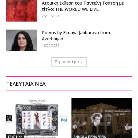
Ατομική έκθεση του Παντελή Τσάτση με
τίτλο: THE WORLD WE LIVE...
26/10/2023
Poems by Elmaya Jabbarova from
Azerbaijan
16/01/2024
Περισσότερα
ΤΕΛΕΥΤΑΙΑ ΝΕΑ
ΓΛΥΠΤΙΚΗ
ΔΗΜΟΙ & ΠΕΡΙΦΕΡΕΙΑ