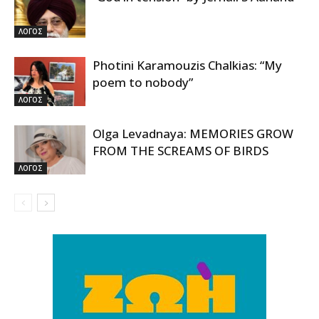
ΛΟΓΟΣ
Photini Karamouzis Chalkias: “My
poem to nobody”
ΛΟΓΟΣ
Olga Levadnaya: MEMORIES GROW
FROM THE SCREAMS OF BIRDS
ΛΟΓΟΣ