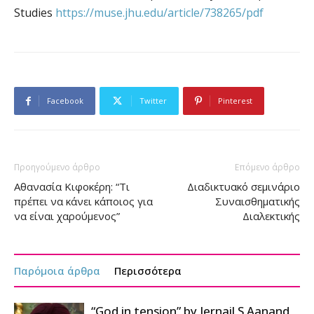
Studies
https://muse.jhu.edu/article/738265/pdf
Facebook
Twitter
Pinterest
Προηγούμενο άρθρο
Επόμενο άρθρο
Αθανασία Κιφοκέρη: “Τι
Διαδικτυακό σεμινάριο
πρέπει να κάνει κάποιος για
Συναισθηματικής
να είναι χαρούμενος”
Διαλεκτικής
Παρόμοια άρθρα
Περισσότερα
“God in tension” by Jernail S Aanand