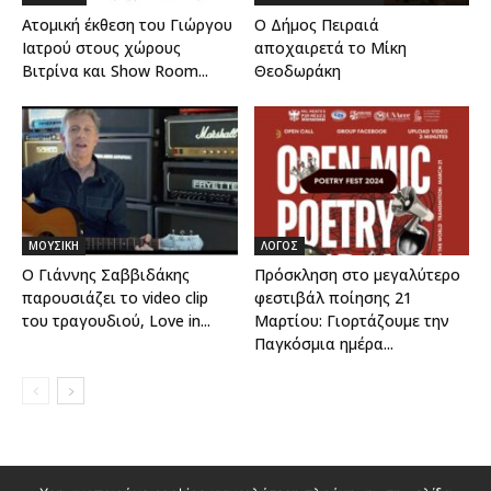
Ατομική έκθεση του Γιώργου
O Δήμος Πειραιά
Ιατρού στους χώρους
αποχαιρετά το Μίκη
Βιτρίνα και Show Room...
Θεοδωράκη
ΜΟΥΣΙΚΗ
ΛΟΓΟΣ
Ο Γιάννης Σαββιδάκης
Πρόσκληση στο μεγαλύτερο
παρουσιάζει το video clip
φεστιβάλ ποίησης 21
του τραγουδιού, Love in...
Μαρτίου: Γιορτάζουμε την
Παγκόσμια ημέρα...