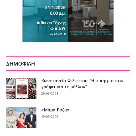
ΔΗΜΟΦΙΛΗ
Κωνσταντία Φιλίππου: “Η ποιήτρια που
γράφει για το μέλλον”
29/09/2021
«Μάμα Ρόζα»
19/09/2019