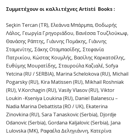
Συμμετέχουν οι καλλιτέχνες Artist΄s Books :
Seçkin Tercan (TR), Ελεάννα Μπάρμπα, Θοδωρής
Λάλος, Γεωργία Γρηγοριάδου, Βανέσσα Τουζλούκωφ,
Θανάσης Ράπτης, Γιάννης Πομάκης, Γιάννης
Σταμενίτης, Σάκης Οταμπασίδης, Στεφανία
Πατρικίου, Κώστας Κουμλής, Βασίλης Καρκατσέλης,
Ευθύμης Μουρατίδης, Σταυρούλα Καζιαλέ, Sofya
Yetcina (RU / SERBIA), Marina Schelokova (RU), Michail
Pogarsky (RU), Kira Matissen (RU), Mikhail Roshniak
(RU), V.Korchagin (RU), Vasily Vlasov (RU), Viktor
Loukin -Kseniya Loukina (RU), Daniel Balanescu –
Nadia Marina Debattista (RO / UK), Ekaterina
Zinovkina (RU), Sara Tanaskovic (Serbia), Djordje
Odanovic (Serbia), Gordana Kaljalovic (Serbia), Jana
Lulovska (MK), Ραφαέλα Δεληγιάννη, Κατερίνα