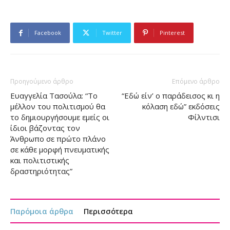
Facebook
Twitter
Pinterest
Προηγούμενο άρθρο
Επόμενο άρθρο
Ευαγγελία Τασούλα: “Το
“Εδώ είν’ ο παράδεισος κι η
μέλλον του πολιτισμού θα
κόλαση εδώ” εκδόσεις
το δημιουργήσουμε εμείς οι
Φίλντισι
ίδιοι βάζοντας τον
Άνθρωπο σε πρώτο πλάνο
σε κάθε μορφή πνευματικής
και πολιτιστικής
δραστηριότητας”
Παρόμοια άρθρα
Περισσότερα