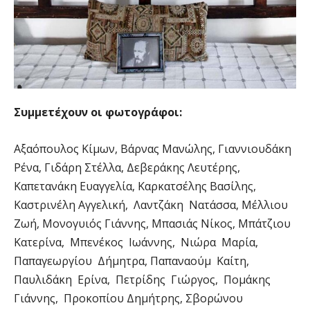
Συμμετέχουν οι φωτογράφοι:
Αξαόπουλος Κίμων, Βάρνας Μανώλης, Γιαννιουδάκη
Ρένα, Γιδάρη Στέλλα, Δεβεράκης Λευτέρης,
Καπετανάκη Ευαγγελία, Καρκατσέλης Βασίλης,
Καστρινέλη Αγγελική, Λαντζάκη Νατάσσα, Μέλλιου
Ζωή, Μονογυιός Γιάννης, Μπασιάς Νίκος, Μπάτζιου
Κατερίνα, Μπενέκος Ιωάννης, Νιώρα Μαρία,
Παπαγεωργίου Δήμητρα, Παπαναούμ Καίτη,
Παυλιδάκη Ερίνα, Πετρίδης Γιώργος, Πομάκης
Γιάννης, Προκοπίου Δημήτρης, Σβορώνου