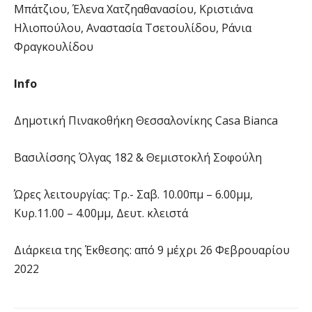
Μπάτζιου, Έλενα Χατζηαθανασίου, Κριστιάνα
Ηλιοπούλου, Αναστασία Τσετουλίδου, Ράνια
Φραγκουλίδου
Info
Δημοτική Πινακοθήκη Θεσσαλονίκης Casa Bianca
Βασιλίσσης Όλγας 182 & Θεμιστοκλή Σοφούλη
Ώρες λειτουργίας: Τρ.- Σαβ. 10.00πμ – 6.00μμ,
Κυρ.11.00 – 4.00μμ, Δευτ. κλειστά
Διάρκεια της Έκθεσης: από 9 μέχρι 26 Φεβρουαρίου
2022