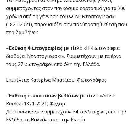
Το Φωτογραφικό Κέντρο Θεσσαλονίκης (ΦΚΘ),
συμμετέχοντας στον παγκόσμιο εορτασμό για τα 200
χρόνια από τη γέννηση του Φ. Μ. Ντοστογιέφσκι
(1821-2021), παρουσιάζει την πολύτροπη Έκθεση που
περιλαμβάνει:
–
Έκθεση Φωτογραφίας
με τίτλο «Η Φωτογραφία
διαβάζει Ντοστογιέφσκι». Συμμετέχουν με τα έργα
τους 27 φωτογράφοι από όλη την Ελλάδα.
Επιμέλεια: Κατερίνα Μπάτζιου, Φωτογράφος.
–
Έκθεση εικαστικών βιβλίων
με τίτλο «Artists
Books: (1821-2021) Фёдор
Достоевский». Συμμετέχουν 34 καλλιτέχνες από την
Ελλάδα, τα Βαλκάνια και την Ρωσία.