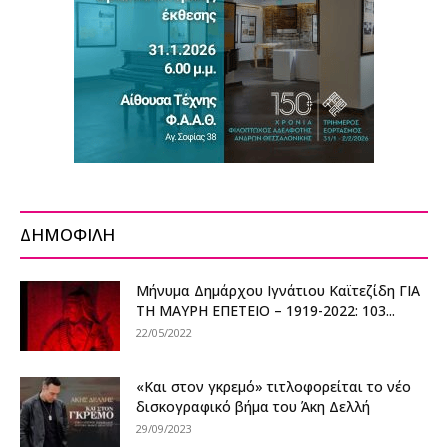
ΔΗΜΟΦΙΛΗ
Μήνυμα Δημάρχου Ιγνάτιου Καϊτεζίδη ΓΙΑ
ΤΗ ΜΑΥΡΗ ΕΠΕΤΕΙΟ – 1919-2022: 103...
22/05/2022
«Και στον γκρεμό» τιτλοφορείται το νέο
δισκογραφικό βήμα του Άκη Δελλή
29/09/2023