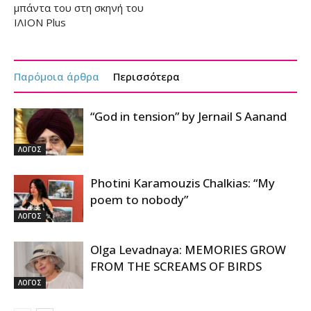
μπάντα του στη σκηνή του
ΙΛΙΟΝ Plus
Παρόμοια άρθρα
Περισσότερα
“God in tension” by Jernail S Aanand
ΛΟΓΟΣ
Photini Karamouzis Chalkias: “My
poem to nobody”
ΛΟΓΟΣ
Olga Levadnaya: MEMORIES GROW
FROM THE SCREAMS OF BIRDS
ΛΟΓΟΣ