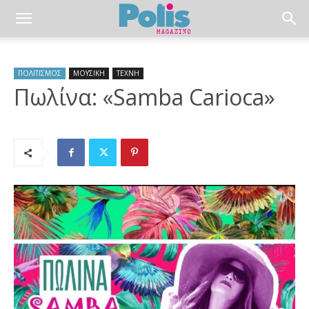
ΠΟΛΙΤΙΣΜΟΣ
ΜΟΥΣΙΚΗ
ΤΕΧΝΗ
Πωλίνα: «Samba Carioca»