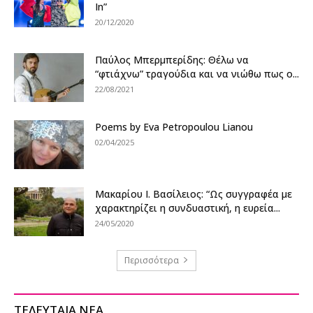
In”
20/12/2020
Παύλος Μπερμπερίδης: Θέλω να
“φτιάχνω” τραγούδια και να νιώθω πως ο...
22/08/2021
Poems by Eva Petropoulou Lianou
02/04/2025
Μακαρίου Ι. Βασίλειος: “Ως συγγραφέα με
χαρακτηρίζει η συνδυαστική, η ευρεία...
24/05/2020
Περισσότερα
ΤΕΛΕΥΤΑΙΑ ΝΕΑ