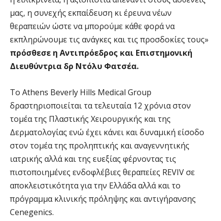
μας, η συνεχής εκπαίδευση κι έρευνα νέων
θεραπειών ώστε να μπορούμε κάθε φορά να
εκπληρώνουμε τις ανάγκες και τις προσδοκίες τους»
πρόσθεσε η Αντιπρόεδρος και Επιστημονική
Διευθύντρια δρ Ντόλυ Φατσέα.
Το Αthens Beverly Hills Medical Group
δραστηριοποιείται τα τελευταία 12 χρόνια στον
τομέα της Πλαστικής Χειρουργικής και της
Δερματολογίας ενώ έχει κάνει και δυναμική είσοδο
στον τομέα της προληπτικής και αναγεννητικής
ιατρικής αλλά και της ευεξίας φέρνοντας τις
πιστοποιημένες ενδοφλέβιες θεραπείες REVIV σε
αποκλειστικότητα για την Ελλάδα αλλά και το
πρόγραμμα κλινικής πρόληψης και αντιγήρανσης
Cenegenics.