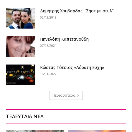
Δημήτρης Χουβαρδάς: “Ζήσε με στυλ”
02/12/2019
Πηνελόπη Καπετανούδη
07/05/2021
Κώστας Τότσιος «Αόρατη Ευχή»
15/01/2022
Περισσότερα
ΤΕΛΕΥΤΑΙΑ ΝΕΑ