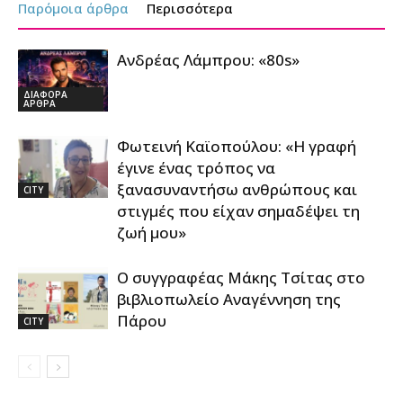
Παρόμοια άρθρα
Περισσότερα
Ανδρέας Λάμπρου: «80s»
ΔΙΑΦΟΡΑ
ΑΡΘΡΑ
Φωτεινή Καϊοπούλου: «Η γραφή
έγινε ένας τρόπος να
ξανασυναντήσω ανθρώπους και
CITY
στιγμές που είχαν σημαδέψει τη
ζωή μου»
Ο συγγραφέας Μάκης Τσίτας στο
βιβλιοπωλείο Αναγέννηση της
Πάρου
CITY