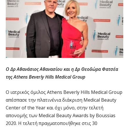
Ο Δρ Αθανάσιος Αθανασίου και η Δρ Θεοδώρα Φατσέα
της Athens Beverly Hills Medical Group
Ο ιατρικός όμιλος Athens Beverly Hills Medical Group
απέσπασε την πλατινένια διάκριση Medical Beauty
Center of the Year και όχι μόνο, στην τελετή
απονομής των Medical Beauty Awards by Boussias
2020. Η τελετή πραγματοποιήθηκε στις 30