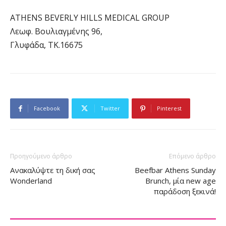
ATHENS BEVERLY HILLS MEDICAL GROUP
Λεωφ. Βουλιαγμένης 96,
Γλυφάδα, ΤΚ.16675
Facebook
Twitter
Pinterest
Προηγούμενο άρθρο
Επόμενο άρθρο
Ανακαλύψτε τη δική σας
Beefbar Athens Sunday
Wonderland
Brunch, μία new age
παράδοση ξεκινά!