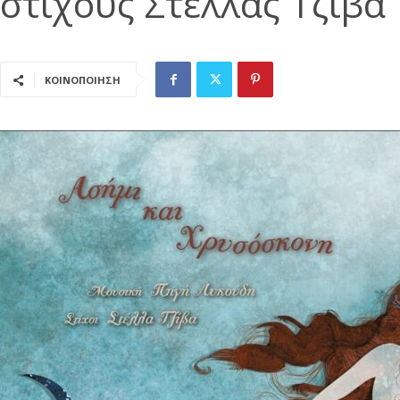
στίχους Στέλλας Τζίβα
ΚΟΙΝΟΠΟΙΗΣΗ