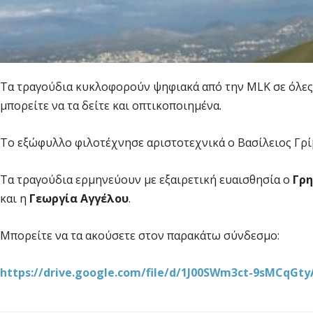
Τα τραγούδια κυκλοφορούν ψηφιακά από την MLK σε όλες
μπορείτε να τα δείτε και οπτικοποιημένα.
Το εξώφυλλο φιλοτέχνησε αριστοτεχνικά ο Βασίλειος Γρί
Τα τραγούδια ερμηνεύουν με εξαιρετική ευαισθησία ο
Γρη
και η
Γεωργία Αγγέλου
.
Μπορείτε να τα ακούσετε στον παρακάτω σύνδεσμο:
https://drive.google.com/file/d/1J00SWm3ct-9sMCqGt