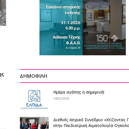
ης
ΔΗΜΟΦΙΛΗ
Ημέρα αγάπης η σημερινή!
14/02/2020
Διεθνές Ιατρικό Συνέδριο «Χτίζοντας 
στην Παιδιατρική Αιματολογία-Ογκολ