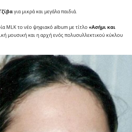
Τζίβα
για μικρά και μεγάλα παιδιά.
ρία MLK το νέο ψηφιακό album με τίτλο
«Ασήμι και
νική μουσική και η αρχή ενός πολυσυλλεκτικού κύκλου