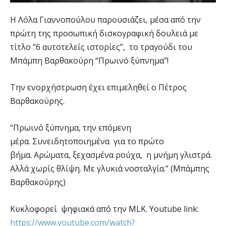
Η Λόλα Γιαννοπούλου παρουσιάζει, μέσα από την
πρώτη της προσωπική δισκογραφική δουλειά με
τίτλο “6 αυτοτελείς ιστορίες”, το τραγούδι του
Μπάμπη Βαρθακούρη “Πρωινό ξύπνημα”!
Την ενορχήστρωση έχει επιμεληθεί ο Πέτρος
Βαρθακούρης.
“Πρωινό ξύπνημα, την επόμενη
μέρα. Συνειδητοποιημένα για το πρώτο
βήμα. Αρώματα, ξεχασμένα ρούχα, η μνήμη γλιστρά.
Αλλά χωρίς θλίψη. Με γλυκιά νοσταλγία.” (Μπάμπης
Βαρθακούρης)
Κυκλοφορεί ψηφιακά από την MLK. Youtube link:
https://www.youtube.com/watch?