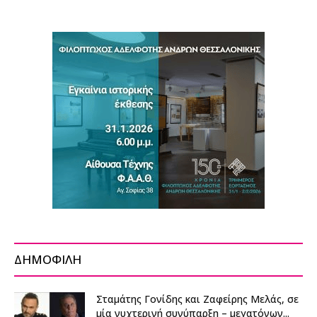
ΔΗΜΟΦΙΛΗ
Σταμάτης Γονίδης και Ζαφείρης Μελάς, σε
μία νυχτερινή συνύπαρξη – μεγατόνων...