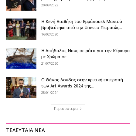
20/09/2022
Η Κενή Διαθήκη του Εμμάνουελ Μανιού
βραβεύτηκε από την Unesco Πειραιώς...
16/02/2020
Η Απήδαλος Ναυς σε ρότα για την Κέρκυρα
με Χρώμα σε...
21/07/2020
Ο Θάνος Λούδος στην κριτική επιτροπή
των Art Awards 2024 της...
28/01/2024
Περισσότερα
ΤΕΛΕΥΤΑΙΑ ΝΕΑ