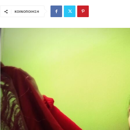
ΚΟΙΝΟΠΟΙΗΣΗ