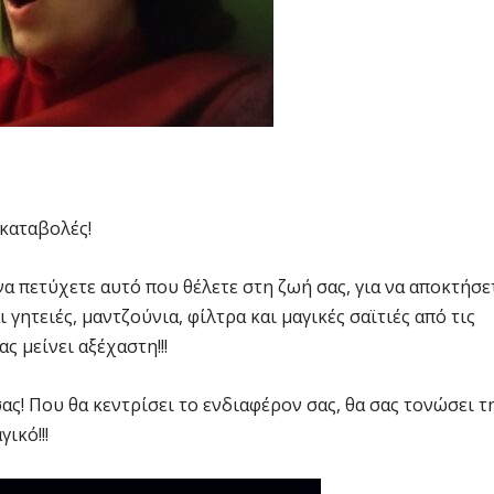
 καταβολές!
να πετύχετε αυτό που θέλετε στη ζωή σας, για να αποκτήσε
ι γητειές, μαντζούνια, φίλτρα και μαγικές σαϊτιές από τις
σας μείνει αξέχαστη!!!
ς! Που θα κεντρίσει το ενδιαφέρον σας, θα σας τονώσει τ
ικό!!!