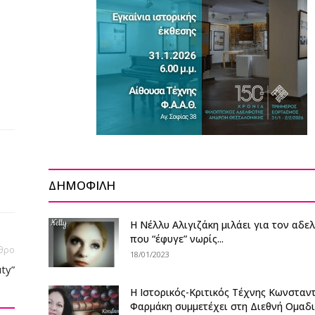
ΔΗΜΟΦΙΛΗ
Η Νέλλυ Αλιγιζάκη μιλάει για τον αδε
που “έφυγε” νωρίς...
θρο
18/01/2023
uty”
Η Ιστορικός-Κριτικός Τέχνης Κωνσταν
Φαρμάκη συμμετέχει στη Διεθνή Ομαδ