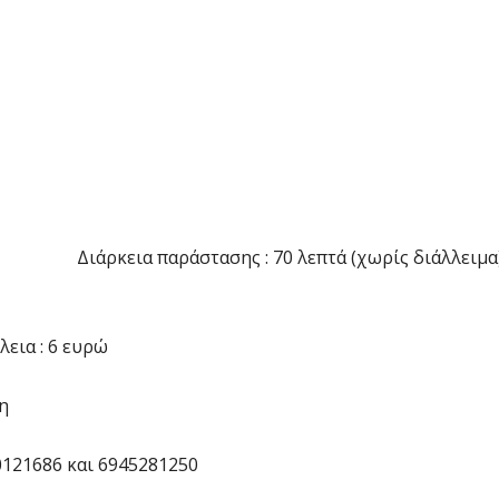
στασης : 70 λεπτά (χωρίς διάλλειμα
 Ατέλεια : 6 ευρώ
η
21686 και 6945281250