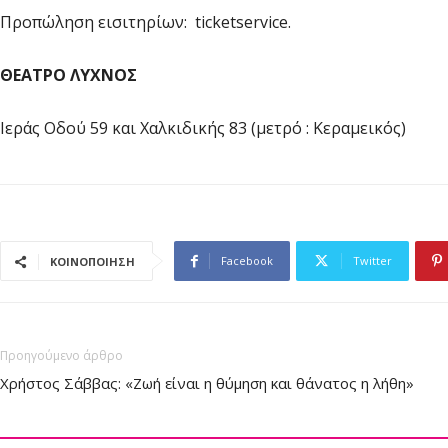
Προπώληση εισιτηρίων: ticketservice.
ΘΕΑΤΡΟ ΛΥΧΝΟΣ
Ιεράς Οδού 59 και Χαλκιδικής 83 (μετρό : Κεραμει
Facebook
Twitter
ΚΟΙΝΟΠΟΙΗΣΗ
Προηγούμενο άρθρο
Χρήστος Σάββας: «Ζωή είναι η θύμηση και θάνατος η λήθη»