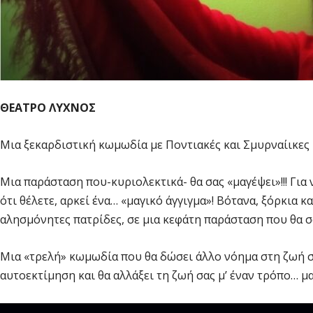
ΘΕΑΤΡΟ ΛΥΧΝΟΣ
Μια ξεκαρδιστική κωμωδία με Ποντιακές και Σμυρναίικες
Μια παράσταση που-κυριολεκτικά- θα σας «μαγέψει»!!! Για 
ότι θέλετε, αρκεί ένα… «μαγικό άγγιγμα»! Βότανα, ξόρκια κα
αλησμόνητες πατρίδες, σε μια κεφάτη παράσταση που θα 
Μια «τρελή» κωμωδία που θα δώσει άλλο νόημα στη ζωή σα
αυτοεκτίμηση και θα αλλάξει τη ζωή σας μ’ έναν τρόπο… μαγ