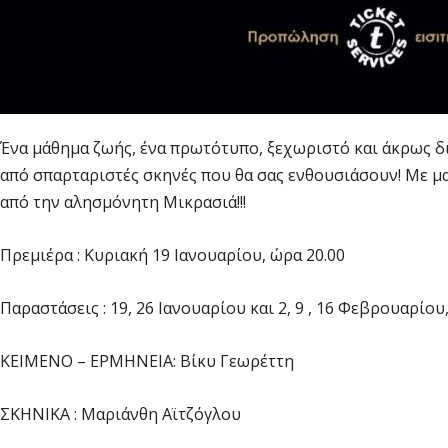
Ένα μάθημα ζωής, ένα πρωτότυπο, ξεχωριστό και άκρως δ
από σπαρταριστές σκηνές που θα σας ενθουσιάσουν! Με μαγ
από την αλησμόνητη Μικρασιά!!!
Πρεμιέρα : Κυριακή 19 Ιανουαρίου, ώρα 20.00
Παραστάσεις : 19, 26 Ιανουαρίου και 2, 9 , 16 Φεβρουαρίου,
ΚΕΙΜΕΝΟ – ΕΡΜΗΝΕΙΑ: Βίκυ Γεωρέττη
ΣΚΗΝΙΚΑ : Μαριάνθη Αϊτζόγλου