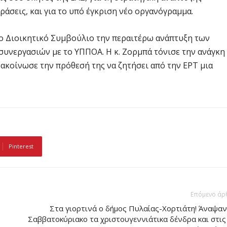
ράσεις, και για το υπό έγκριση νέο οργανόγραμμα.
το Διοικητικό Συμβούλιο την περαιτέρω ανάπτυξη των
υνεργασιών με το ΥΠΠΟΑ. Η κ. Ζορμπά τόνισε την ανάγκη
νακοίνωσε την πρόθεσή της να ζητήσει από την ΕΡΤ μια
Pinterest
Επόμενο άρ
Στα γιορτινά ο δήμος Πυλαίας-Χορτιάτη! Άναψαν
Σαββατοκύριακο τα χριστουγεννιάτικα δένδρα και στις 