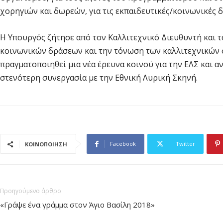
χορηγιών και δωρεών, για τις εκπαιδευτικές/κοινωνικές δ
Η Υπουργός ζήτησε από τον Καλλιτεχνικό Διευθυντή και 
κοινωνικών δράσεων και την τόνωση των καλλιτεχνικών σ
πραγματοποιηθεί μια νέα έρευνα κοινού για την ΕΛΣ και α
στενότερη συνεργασία με την Εθνική Λυρική Σκηνή.
Facebook
Twitter
ΚΟΙΝΟΠΟΙΗΣΗ
Προηγούμενο άρθρο
«Γράψε ένα γράμμα στον Άγιο Βασίλη 2018»