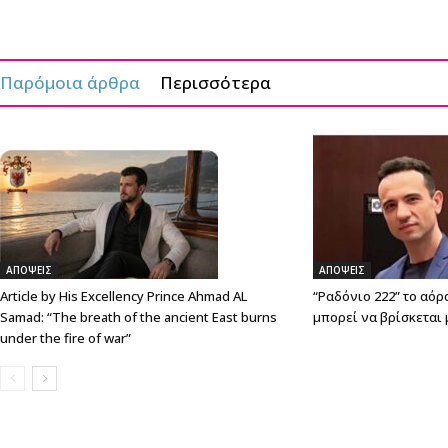
Παρόμοια άρθρα
Περισσότερα
ΑΠΟΨΕΙΣ
ΑΠΟΨΕΙΣ
Article by His Excellency Prince Ahmad AL
“Ραδόνιο 222” το αόρ
Samad: “The breath of the ancient East burns
μπορεί να βρίσκεται 
under the fire of war”