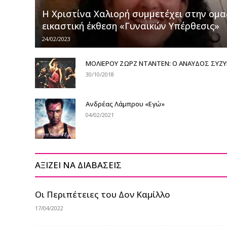
Η Χριστίνα Χαλιορή συμμετέχει στην ομα
εικαστική έκθεση «Γυναικών Υπέρθεσις»
24/02/2023
ΜΟΛΙΕΡΟΥ ΖΩΡΖ ΝΤΑΝΤΕΝ: Ο ΑΝΑΥΔΟΣ ΣΥΖ
30/10/2018
Ανδρέας Λάμπρου «Εγώ»
04/02/2021
ΑΞΙΖΕΙ ΝΑ ΔΙΑΒΑΣΕΙΣ
Οι Περιπέτειες του Δον Καμίλλο
17/04/2022