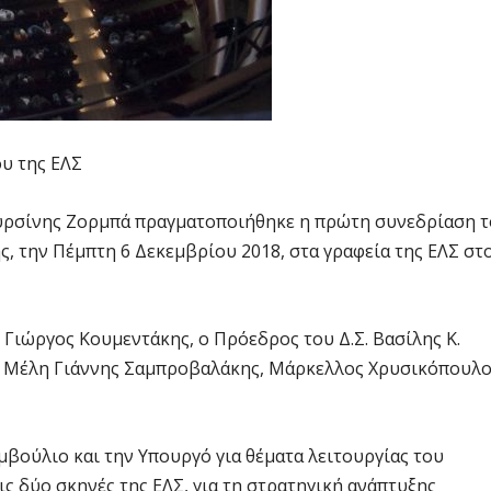
υ της ΕΛΣ
Μυρσίνης Ζορμπά πραγματοποιήθηκε η πρώτη συνεδρίαση 
, την Πέμπτη 6 Δεκεμβρίου 2018, στα γραφεία της ΕΛΣ στ
Γιώργος Κουμεντάκης, ο Πρόεδρος του Δ.Σ. Βασίλης Κ.
τα Μέλη Γιάννης Σαμπροβαλάκης, Μάρκελλος Χρυσικόπουλ
βούλιο και την Υπουργό για θέματα λειτουργίας του
ς δύο σκηνές της ΕΛΣ, για τη στρατηγική ανάπτυξης