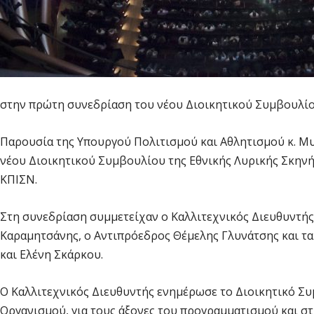
στην πρώτη συνεδρίαση του νέου Διοικητικού Συμβουλίο
Παρουσία της Υπουργού Πολιτισμού και Αθλητισμού κ. 
νέου Διοικητικού Συμβουλίου της Εθνικής Λυρικής Σκηνής
ΚΠΙΣΝ.
Στη συνεδρίαση συμμετείχαν ο Καλλιτεχνικός Διευθυντής 
Καραμητσάνης, ο Αντιπρόεδρος Θέμελης Γλυνάτσης και 
και Ελένη Σκάρκου.
Ο Καλλιτεχνικός Διευθυντής ενημέρωσε το Διοικητικό Συμ
Οργανισμού, για τους άξονες του προγραμματισμού και στι