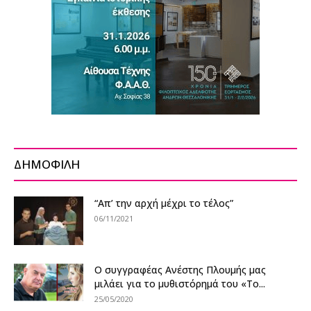
ΔΗΜΟΦΙΛΗ
“Απ’ την αρχή μέχρι το τέλος”
06/11/2021
Ο συγγραφέας Ανέστης Πλουμής μας
μιλάει για το μυθιστόρημά του «Το...
25/05/2020