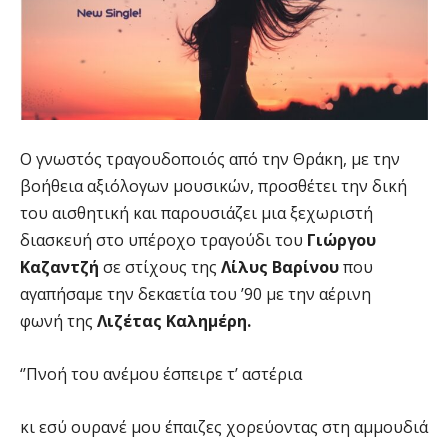
Ο γνωστός τραγουδοποιός από την Θράκη, με την
βοήθεια αξιόλογων μουσικών, προσθέτει την δική
του αισθητική και παρουσιάζει μια ξεχωριστή
διασκευή στο υπέροχο τραγούδι του
Γιώργου
Καζαντζή
σε στίχους της
Λίλυς Βαρίνου
που
αγαπήσαμε την δεκαετία του ’90 με την αέρινη
φωνή της
Λιζέτας Καλημέρη.
‘’Πνοή του ανέμου έσπειρε τ’ αστέρια
κι εσύ ουρανέ μου έπαιζες χορεύοντας στη αμμουδιά