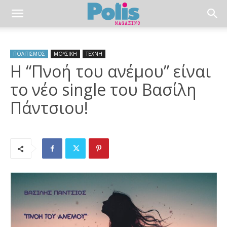
ΠΟΛΙΤΙΣΜΟΣ
ΜΟΥΣΙΚΗ
ΤΕΧΝΗ
Η “Πνοή του ανέμου” είναι
το νέο single του Βασίλη
Πάντσιου!