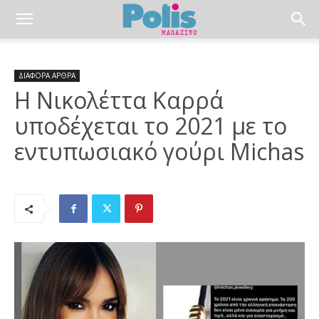
ΔΙΑΦΟΡΑ ΑΡΘΡΑ
Η Νικολέττα Καρρά
υποδέχεται το 2021 με το
εντυπωσιακό γούρι Michas