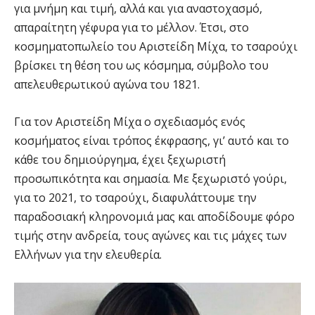
για μνήμη και τιμή, αλλά και για αναστοχασμό,
απαραίτητη γέφυρα για το μέλλον. Έτσι, στο
κοσμηματοπωλείο του Αριστείδη Μίχα, το τσαρούχι
βρίσκει τη θέση του ως κόσμημα, σύμβολο του
απελευθερωτικού αγώνα του 1821.
Για τον Αριστείδη Μίχα ο σχεδιασμός ενός
κοσμήματος είναι τρόπος έκφρασης, γι’ αυτό και το
κάθε του δημιούργημα, έχει ξεχωριστή
προσωπικότητα και σημασία. Με ξεχωριστό γούρι,
για το 2021, το τσαρούχι, διαφυλάττουμε την
παραδοσιακή κληρονομιά μας και αποδίδουμε φόρο
τιμής στην ανδρεία, τους αγώνες και τις μάχες των
Ελλήνων για την ελευθερία.