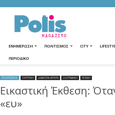
Polis
Magazino
ΕΝΗΜΕΡΩΣΗ
ΠΟΛΙΤΙΣΜΟΣ
CITY
LIFESTY
ΠΕΡΙΟΔΙΚΟ
ΠΟΛΙΤΙΣΜΟΣ
ΓΛΥΠΤΙΚΗ
ΔΙΑΦΟΡΑ ΑΡΘΡΑ
ΖΩΓΡΑΦΙΚΗ
ΤΕΧΝΗ
Εικαστική Έκθεση: Όταν
«ευ»