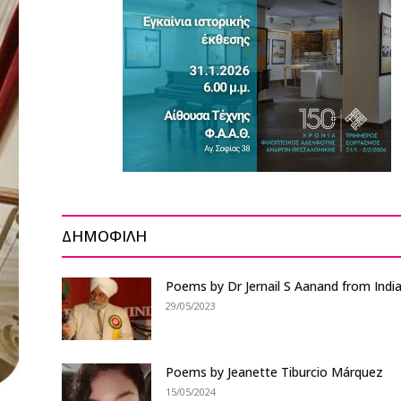
ΔΗΜΟΦΙΛΗ
Poems by Dr Jernail S Aanand from Indi
29/05/2023
Poems by Jeanette Tiburcio Márquez
15/05/2024