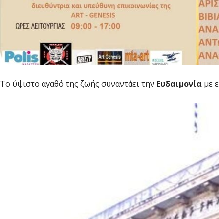
Το ύψιστο αγαθό της ζωής συναντάει την
Ευδαιμονία
με ε