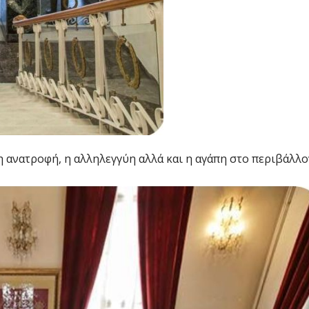
, η ανατροφή, η αλληλεγγύη αλλά και η αγάπη στο περιβάλλο