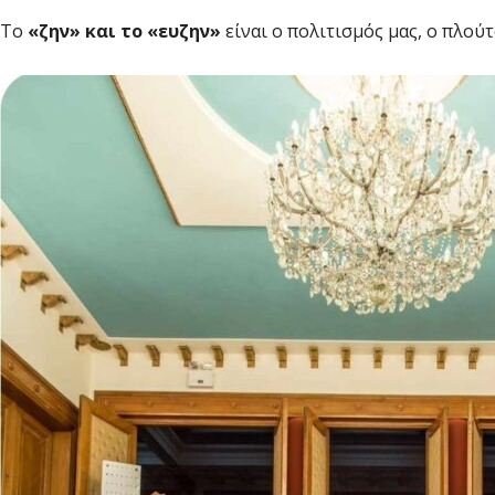
Το
«ζην» και το «ευζην»
είναι ο πολιτισμός μας, ο πλού