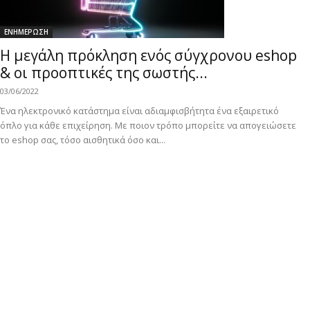
ΕΝΗΜΕΡΩΣΗ
Η μεγάλη πρόκληση ενός σύγχρονου eshop
& οι προοπτικές της σωστής...
03/06/2022
Ένα ηλεκτρονικό κατάστημα είναι αδιαμφισβήτητα ένα εξαιρετικό
όπλο για κάθε επιχείρηση. Με ποιον τρόπο μπορείτε να απογειώσετε
το eshop σας, τόσο αισθητικά όσο και...