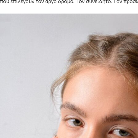
που επιλέγουν τον αργό δρόμο. Τον συνειδητό. Τον προσ