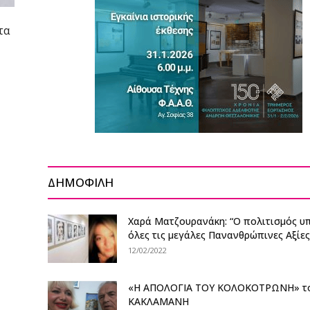
τα
ΔΗΜΟΦΙΛΗ
Χαρά Ματζουρανάκη: “Ο πολιτισμός υ
όλες τις μεγάλες Πανανθρώπινες Αξίες. 
12/02/2022
«Η ΑΠΟΛΟΓΙΑ ΤΟΥ ΚΟΛΟΚΟΤΡΩΝΗ» το
ΚΑΚΛΑΜΑΝΗ