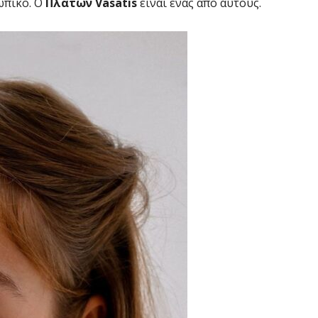
ωπικό. Ο
Πλάτων Vasatis
είναι ένας από αυτούς.