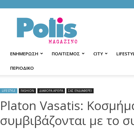
Polis
Magazino
ΕΝΗΜΕΡΩΣΗ
ΠΟΛΙΤΙΣΜΟΣ
CITY
LIFESTY
ΠΕΡΙΟΔΙΚΟ
LIFESTYLE
FASHION
ΔΙΑΦΟΡΑ ΑΡΘΡΑ
ΣΑΣ ΕΝΔΙΑΦΕΡΕΙ
Platon Vasatis: Κοσμήμ
συμβιβάζονται με το σ