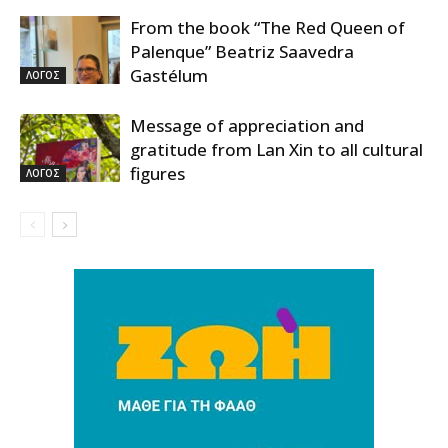
From the book “The Red Queen of
Palenque” Beatriz Saavedra
Gastélum
ΛΟΓΟΣ
Message of appreciation and
gratitude from Lan Xin to all cultural
figures
ΛΟΓΟΣ