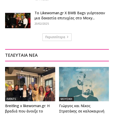
Το Likewoman.gr X BMB Bags γιόρτασαν
μια δεκαετία επιτυχίας στο Moxy...
20/02/2025
Περισσότερα
ΤΕΛΕΥΤΑΙΑ ΝΕΑ
EVENTS
ΜΟΥΣΙΚΗ
Breitling x likewoman.gr: Η
Γιώργος και Νίκος
βραδιά που άνοιξε το
Στρατάκης σε καλοκαιρινή