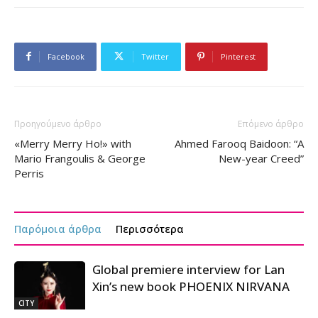
Facebook
Twitter
Pinterest
Προηγούμενο άρθρο
Επόμενο άρθρο
«Merry Merry Ηo!» with
Ahmed Farooq Baidoon: “A
Mario Frangoulis & George
New-year Creed”
Perris
Παρόμοια άρθρα
Περισσότερα
Global premiere interview for Lan
Xin’s new book PHOENIX NIRVANA
CITY