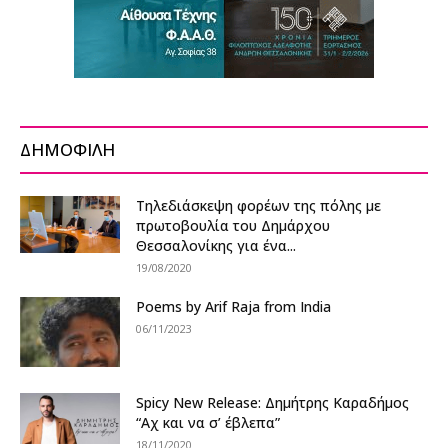
ΔΗΜΟΦΙΛΗ
Τηλεδιάσκεψη φορέων της πόλης με
πρωτοβουλία του Δημάρχου
Θεσσαλονίκης για ένα...
19/08/2020
Poems by Arif Raja from India
06/11/2023
Spicy New Release: Δημήτρης Καραδήμος
“Αχ και να σ’ έβλεπα”
18/11/2020