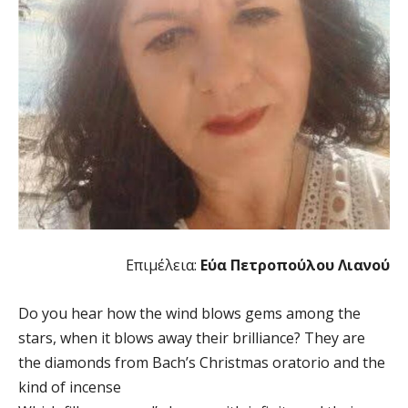
Επιμέλεια:
Εύα Πετροπούλου Λιανού
Do you hear how the wind blows gems among the
stars, when it blows away their brilliance? They are
the diamonds from Bach’s Christmas oratorio and the
kind of incense