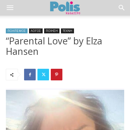
ΠΟΛΙΤΙΣΜΟΣ
ΛΟΓΟΣ
ΠΟΙΗΣΗ
ΤΕΧΝΗ
“Parental Love” by Elza
Hansen