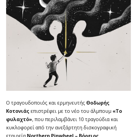
Ο τραγουδοποιός και ερμηνευτής
Θοδωρής
Κοτονιάς
επιστρέφει με το νέο του άλμπουμ
«Το
φυλαχτό»
, που περιλαμβάνει 10 τραγούδια και
κυκλοφορεί από την ανεξάρτητη δισκογραφική
εταιρεία
Northern Pinwheel – Βόρειος