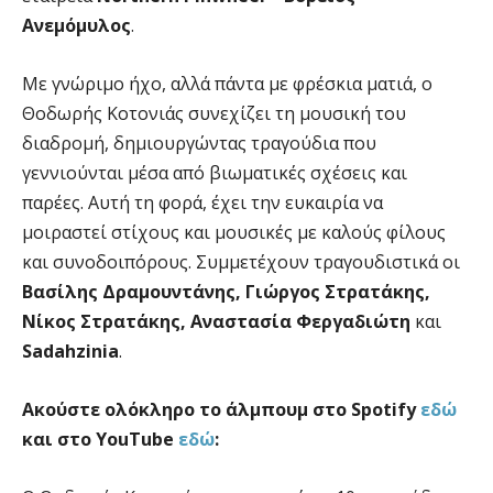
Ανεμόμυλος
.
Με γνώριμο ήχο, αλλά πάντα με φρέσκια ματιά, ο
Θοδωρής Κοτονιάς συνεχίζει τη μουσική του
διαδρομή, δημιουργώντας τραγούδια που
γεννιούνται μέσα από βιωματικές σχέσεις και
παρέες. Αυτή τη φορά, έχει την ευκαιρία να
μοιραστεί στίχους και μουσικές με καλούς φίλους
και συνοδοιπόρους. Συμμετέχουν τραγουδιστικά οι
Βασίλης Δραμουντάνης, Γιώργος Στρατάκης,
Νίκος Στρατάκης, Αναστασία Φεργαδιώτη
και
Sadahzinia
.
Ακούστε ολόκληρο το άλμπουμ στο
Spotify
εδώ
και στο
YouTube
εδώ
: