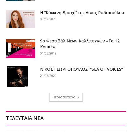
Η “Κόκκινη Βροχή” της Λίνας Ροδοπούλου
08/12/2020
9ο Φεστιβάλ Νέων Καλλιτεχνών «Τα 12
Κουπέ»
01/03/2019
ΝΙΚΟΣ ΓΕΩΡΓΟΠΟΥΛΟΣ “SEA OF VOICES”
21/06/2020
Περισσότερα
ΤΕΛΕΥΤΑΙΑ ΝΕΑ