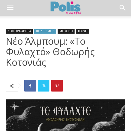
ΔΙΑΦΟΡΑ ΑΡΘΡΑ
ΠΟΛΙΤΙΣΜΟΣ
ΜΟΥΣΙΚΗ
ΤΕΧΝΗ
Νέο Άλμπουμ: «Το
Φυλαχτό» Θοδωρής
Κοτονιάς