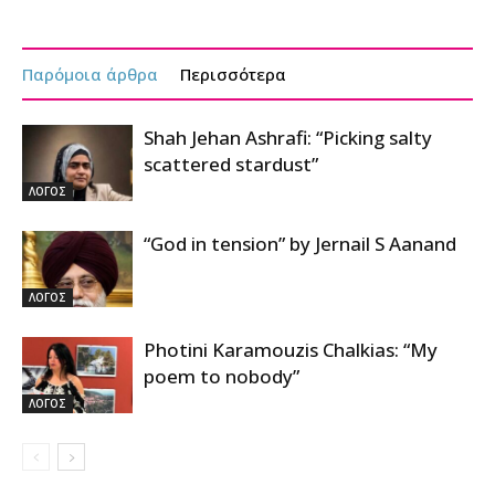
Παρόμοια άρθρα
Περισσότερα
Shah Jehan Ashrafi: “Picking salty
scattered stardust”
ΛΟΓΟΣ
“God in tension” by Jernail S Aanand
ΛΟΓΟΣ
Photini Karamouzis Chalkias: “My
poem to nobody”
ΛΟΓΟΣ