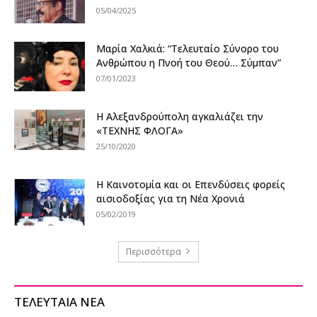
05/04/2025
Μαρία Χαλκιά: “Τελευταίο Σύνορο του
Ανθρώπου η Πνοή του Θεού… Σύμπαν”
07/01/2023
Η Αλεξανδρούπολη αγκαλιάζει την
«ΤΕΧΝΗΣ ΦΛΟΓΑ»
25/10/2020
Η Καινοτομία και οι Επενδύσεις φορείς
αισιοδοξίας για τη Νέα Χρονιά
05/02/2019
Περισσότερα
ΤΕΛΕΥΤΑΙΑ ΝΕΑ