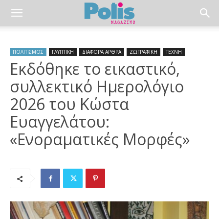
ΠΟΛΙΤΙΣΜΟΣ
ΓΛΥΠΤΙΚΗ
ΔΙΑΦΟΡΑ ΑΡΘΡΑ
ΖΩΓΡΑΦΙΚΗ
ΤΕΧΝΗ
Εκδόθηκε το εικαστικό,
συλλεκτικό Ημερολόγιο
2026 του Κώστα
Ευαγγελάτου:
«Ενοραματικές Μορφές»