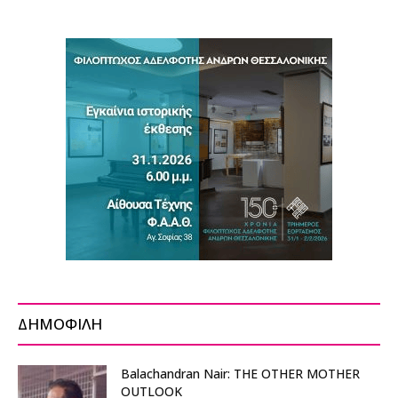
ΔΗΜΟΦΙΛΗ
Balachandran Nair: THE OTHER MOTHER
OUTLOOK