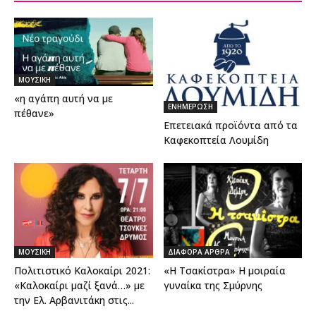
ΜΟΥΣΙΚΗ
«η αγάπη αυτή να με
ΕΝΗΜΕΡΩΣΗ
πέθανε»
Επετειακά προϊόντα από τα
Καφεκοπτεία Λουμίδη
ΜΟΥΣΙΚΗ
ΔΙΑΦΟΡΑ ΑΡΘΡΑ
Πολιτιστικό Καλοκαίρι 2021:
«Η Τσακίστρα» Η μοιραία
«Καλοκαίρι μαζί ξανά…» με
γυναίκα της Σμύρνης
την Ελ. Αρβανιτάκη στις...