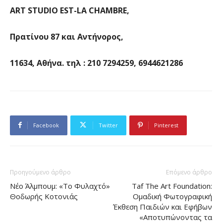
ART STUDIO EST-LA CHAMBRE,
Πρατίνου 87 και Αντήνορος,
11634, Αθήνα. τηλ : 210 7294259, 6944621286
Facebook
Twitter
Pinterest
Προηγούμενο άρθρο
Επόμενο άρθρο
Νέο Άλμπουμ: «Το Φυλαχτό»
Taf The Art Foundation:
Θοδωρής Κοτονιάς
Ομαδική Φωτογραφική
Έκθεση Παιδιών και Εφήβων
«Αποτυπώνοντας τα