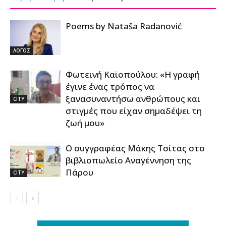
Poems by Nataša Radanović
ΛΟΓΟΣ
Φωτεινή Καϊοπούλου: «Η γραφή
έγινε ένας τρόπος να
ξανασυναντήσω ανθρώπους και
CITY
στιγμές που είχαν σημαδέψει τη
ζωή μου»
Ο συγγραφέας Μάκης Τσίτας στο
βιβλιοπωλείο Αναγέννηση της
Πάρου
CITY