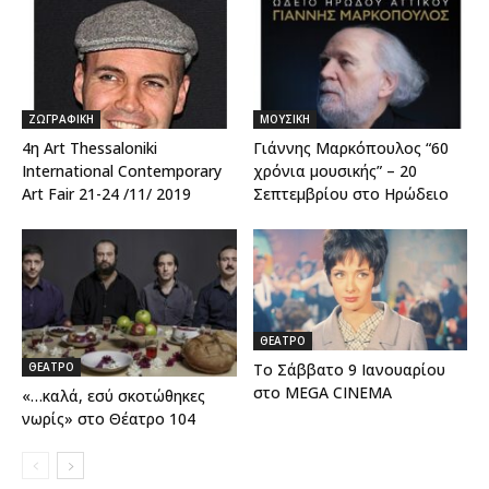
ΖΩΓΡΑΦΙΚΗ
ΜΟΥΣΙΚΗ
4η Art Thessaloniki
Γιάννης Μαρκόπουλος “60
International Contemporary
χρόνια μουσικής” – 20
Art Fair 21-24 /11/ 2019
Σεπτεμβρίου στο Ηρώδειο
ΘΕΑΤΡΟ
Το Σάββατο 9 Ιανουαρίου
ΘΕΑΤΡΟ
στο MEGA CINEMA
«…καλά, εσύ σκοτώθηκες
νωρίς» στο Θέατρο 104