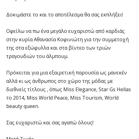
Δοκιμάστε το και το αποτέλεσμα θα σας εκπλήξει!
Οφείλω να πω ένα μεγάλο ευχαριστώ από καρδιάς
στην κυρία Αθανασία Κοφινιώτη για την συμμετοχή
της στα εξώφυλλα και στα βίντεο των τριών
τραγουδιών του άλμπουμ.
Πρόκειται για μια εξαιρετική παρουσία ως μανεκέν
αλλά κι ως άνθρωπος στο χώρο της μόδας με
διεθνείς τίτλους , όπως Miss Elegance, Star Gs Hellas
το 2014, Miss World Peace, Miss Tourism, World
beauty queen.
Σας ευχαριστώ και σας αγαπώ όλους!
Μετά Τιμής