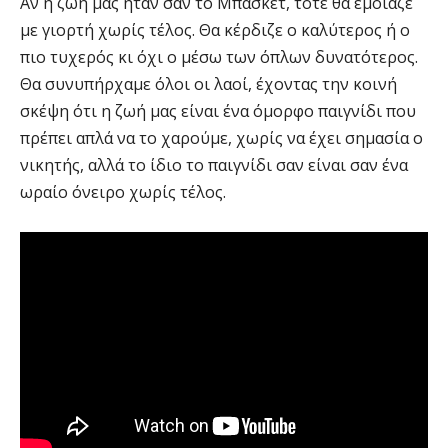
Αν η ζωή μας ήταν σαν το Μπάσκετ, τότε θα έμοιαζε
με γιορτή χωρίς τέλος. Θα κέρδιζε ο καλύτερος ή ο
πιο τυχερός κι όχι ο μέσω των όπλων δυνατότερος.
Θα συνυπήρχαμε όλοι οι λαοί, έχοντας την κοινή
σκέψη ότι η ζωή μας είναι ένα όμορφο παιγνίδι που
πρέπει απλά να το χαρούμε, χωρίς να έχει σημασία ο
νικητής, αλλά το ίδιο το παιγνίδι σαν είναι σαν ένα
ωραίο όνειρο χωρίς τέλος.