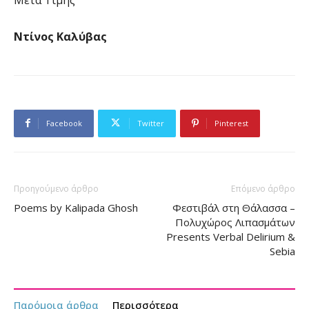
Ντίνος Καλύβας
Facebook
Twitter
Pinterest
Προηγούμενο άρθρο
Επόμενο άρθρο
Poems by Kalipada Ghosh
Φεστιβάλ στη Θάλασσα –
Πολυχώρος Λιπασμάτων
Presents Verbal Delirium &
Sebia
Παρόμοια άρθρα
Περισσότερα