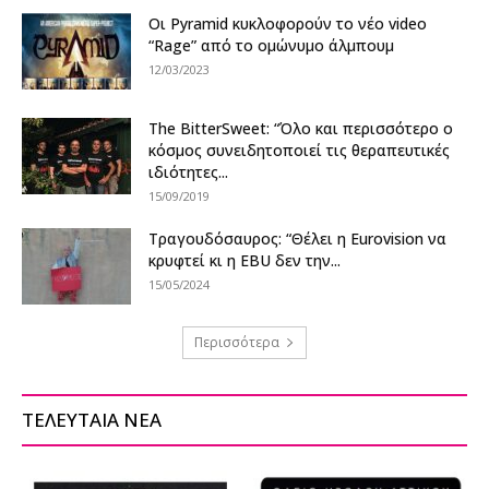
Οι Pyramid κυκλοφορούν το νέο video
“Rage” από το ομώνυμο άλμπουμ
12/03/2023
The BitterSweet: “Όλο και περισσότερο ο
κόσμος συνειδητοποιεί τις θεραπευτικές
ιδιότητες...
15/09/2019
Τραγουδόσαυρος: “Θέλει η Eurovision να
κρυφτεί κι η EBU δεν την...
15/05/2024
Περισσότερα
ΤΕΛΕΥΤΑΙΑ ΝΕΑ