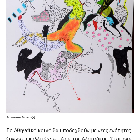
Δέσποινα Πανταζή
Το Αθηναϊκό κοινό θα υποδεχθούν με νέες ενότητες
έργων οι καλλιτέχνες, Χρήστος Αλατσάκης, Στέφανος