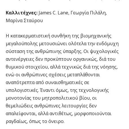
Καλλιτέχνες:
James C. Lane, Γεωργία Πιλάλη,
Μαρίνα Σταύρου
Η κατακερματιστική συνθήκη της βιομηχανικής
μεγαλούπολης μετουσιώνει ολότελα την ενδόμυχη
σύσταση της ανθρώπινης ύπαρξης. Οι ψυχολογικές
αντενέργειες δεν προκύπτουν οργανικώς, διά του
θυμικού στοιχείου, αλλά τεχνικώς διά της νόησης,
ενώ οι ανθρώπινες σχέσεις μεταπλάθονται
αναπότρεπτα από συναισθηματικές σε
υπολογιστικές. Έναντι όμως, της τεχνολογικής
μονοτονίας του μητροπολιτικού βίου, οι
θεμελιώδεις ανθρώπινες λειτουργίες δεν
απαλείφονται, αλλά αντιθέτως, μορφοποιούνται
ραγδαίως, όπως το όνειρο.