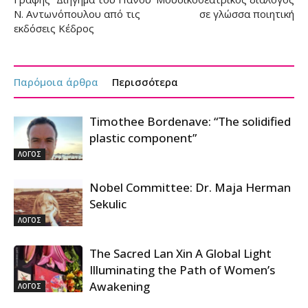
Ν. Αντωνόπουλου από τις
σε γλώσσα ποιητική
εκδόσεις Κέδρος
Παρόμοια άρθρα
Περισσότερα
Timothee Bordenave: “The solidified
plastic component”
ΛΟΓΟΣ
Nobel Committee: Dr. Maja Herman
Sekulic
ΛΟΓΟΣ
The Sacred Lan Xin A Global Light
Illuminating the Path of Women’s
Awakening
ΛΟΓΟΣ