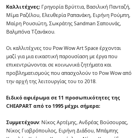
Καλλιτέχνες:
Γρηγορία Βρύττια, Βασιλική Πανταζή,
Μίμα Ραζέλου, Ελευθερία Ραπανάκη, Ειρήνη Ρούμπη,
Μαίρη Ρουσιώτη, Σωκράτης Sandman Σαπουνάς,
Βαλμπόνα Τζανάκου.
Οι καλλιτέχνες του Pow Wow Art Space έρχονται
μαζί για μια εικαστική παρουσίαση με έργα που
επικεντρώνονται σε κοινωνικά ζητήματα και
προβληματισμούς που απασχολούν το Pow Wow από
την αρχή της λειτουργίας του το 2018.
Ειδικό αφιέρωμα σε 11 προσωπικότητες της
CHEAPART από το 1995 μέχρι σήμερα:
Συμμετέχουν
: Νίκος Αρτέμης, Ανδρέας Βούσουρας,
Νίκος Γιαβρόπουλος, Ειρήνη Διάδου, Μπάμπης