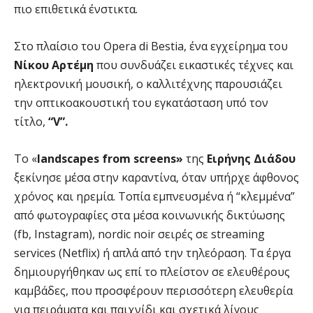
πιο επιθετικά ένστικτα.
Στο πλαίσιο του Opera di Bestia, ένα εγχείρημα του
Νίκου Αρτέμη
που συνδυάζει εικαστικές τέχνες και
ηλεκτρονική μουσική, ο καλλιτέχνης παρουσιάζει
την οπτικοακουστική του εγκατάσταση υπό τον
τίτλο,
“V”.
Το «
landscapes from screens»
της
Ειρήνης Διάδου
ξεκίνησε μέσα στην καραντίνα, όταν υπήρχε άφθονος
χρόνος και ηρεμία. Τοπία εμπνευσμένα ή “κλεμμένα”
από φωτογραφίες στα μέσα κοινωνικής δικτύωσης
(fb, Instagram), nordic noir σειρές σε streaming
services (Netflix) ή απλά από την τηλεόραση. Τα έργα
δημιουργήθηκαν ως επί το πλείστον σε ελευθέρους
καμβάδες, που προσφέρουν περισσότερη ελευθερία
για πειράματα και παιχνίδι και σχετικά λίγους