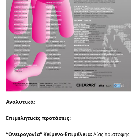
Αναλυτικά:
Επιμελητικές προτάσεις:
“Ονειρογονία” Κείμενο-Eπιμέλεια:
Αίας Χριστοφής