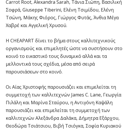
Carrot Root, Alexandra Sarah, Τάνια Σιώπη, Βασιλική
Σοφρά, Giuseppe Tiberini, Ελένη Τσιμίδου, Ελένη
Τσώνη, Μάκης Φιόρος, Γιώργος Φυτάς, Άνθια Μέγα
Χαβρέ και Αγγελική Χρυσού.
Η CHEAPART δίνει το βήμα στους καλλιτεχνικούς
οργανισμούς και επιμελητές ώστε να συστήσουν στο
κοινό το εικαστικό τους δυναμικό αλλά και τα
μελλοντικά τους σχέδια, μέσα από σειρά
παρουσιάσεων στο κοινό.
Οι Αίας Χριστοφής παρουσιάζει και επιμελείται τη
συμμετοχή των καλλιτεχνών James C. Lane, Γεωργία
Πιλάλη και Μαρίνα Σταύρου, η Αντιγόνη Καψάλη
παρουσιάζει και επιμελείται τη συμμετοχή των
καλλιτεχνών Αλεξάνδρα Δαλάκα, Δήμητρα Εξάρχου,
Θεοδώρα Τσιάτσιου, Βιβή Τσιόγκα, Σοφία Κυριακού