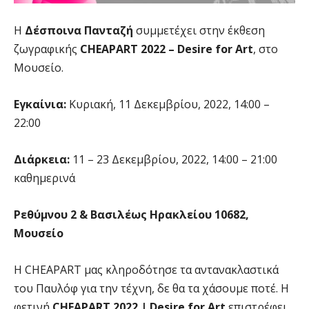
Η
Δέσποινα Πανταζή
συμμετέχει στην έκθεση
ζωγραφικής
CHEAPART 2022 – Desire for Art
,
στο
Μουσείο.
Εγκαίνια:
Κυριακή, 11 Δεκεμβρίου, 2022, 14:00 –
22:00
Διάρκεια:
11 – 23 Δεκεμβρίου, 2022, 14:00 – 21:00
καθημερινά
Ρεθύμνου 2 & Βασιλέως Ηρακλείου 10682,
Μουσείο
Η CHEAPART μας κληροδότησε τα αντανακλαστικά
του Παυλόφ για την τέχνη, δε θα τα χάσουμε ποτέ. Η
φετινή
CHEAPART 2022 | Desire for Art
επιστρέφει