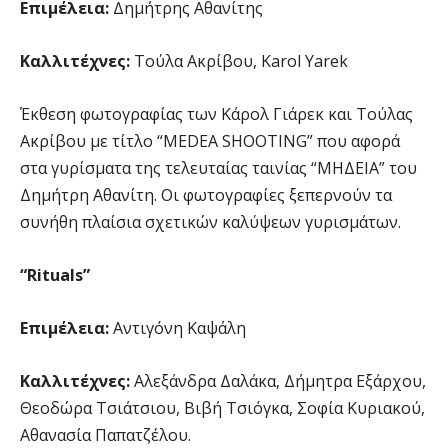
Επιμέλεια:
Δημήτρης Αθανίτης
Καλλιτέχνες:
Τούλα Ακρίβου, Karol Yarek
Έκθεση φωτογραφίας των Κάρολ Γιάρεκ και Τούλας
Ακρίβου με τίτλο “MEDEA SHOOTING” που αφορά
στα γυρίσματα της τελευταίας ταινίας “ΜΗΔΕΙΑ” του
Δημήτρη Αθανίτη. Οι φωτογραφίες ξεπερνούν τα
συνήθη πλαίσια σχετικών καλύψεων γυρισμάτων.
“
Rituals
”
Επιμέλεια:
Αντιγόνη Καψάλη
Καλλιτέχνες:
Αλεξάνδρα Δαλάκα, Δήμητρα Εξάρχου,
Θεοδώρα Τσιάτσιου, Βιβή Τσιόγκα, Σοφία Κυριακού,
Αθανασία Παπατζέλου.