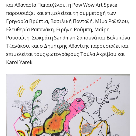
και Αθανασία Παπατζέλου, η Pow Wow Art Space
παρουσιάζει και επιμελείται τη συμμετοχή των
Γρηγορία Βρύττια, Βασιλική Πανταζή, Μίμα Ραζέλου,
Ελευθερία Ραπανάκη, Ειρήνη Ρούμπη, Μαίρη
Ρουσιώτη, Σωκράτη Sandman Σαπουνά και Βαλμπόνα
Τζανάκου, και ο Δημήτρης Αθανίτης παρουσιάζει και
επιμελείται τους φωτογράφους Τούλα Ακρίβου και
Karol Yarek.