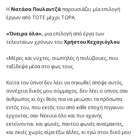
Η
Νατάσα Πουλαντζά
παρουσιάζει μία επιλογή
έργων από ΤΟΤΕ μέχρι ΤΩΡΑ.
«Όνειρα όλα»,
μια επιλογή από έργα των
τελευταίων χρόνων του
Χρήστου Κεχαγιόγλου
.
«Μέρες και νύχτες, σιωπηλές ή πολύβουες, που
ταξίδεψα μέσα στο φως τους.
Κοίτα τον ύπνο! δεν λέει να σηκωθεί απόψε αυτός,
συνέχεια δικός μου σύμμαχος, δεν λέει ο ύπνος σαν
άνθρωπος κι όχι θεός πια να μειώσει τα πρόσωπα
εντός του, που εκτός του από κάθε εποχή πηγαινο-
έρχονται, σαν Νέκυϊα όλο και πιο αχανής
εκτείνονται. και φωνές, παντού φωνές αναίμακτες,
και σκιές χωρίς αίμα έξω άλλες, κι εγώ στον δικό μου