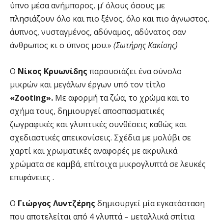
ύπνο μέσα ανήμπορος, μ’ όλους όσους με
πλησιάζουν όλο και πιο ξένος, όλο και πιο άγνωστος.
άυπνος, νυσταγμένος, αδύναμος, αδύνατος σαν
άνθρωπος κι ο ύπνος μου.»
(Σωτήρης Κακίσης)
Ο
Νίκος Κρυωνίδης
παρουσιάζει ένα σύνολο
μικρών και μεγάλων έργων υπό τον τίτλο
«Zooting».
Με αφορμή τα ζώα, το χρώμα και το
σχήμα τους, δημιουργεί αποσπασματικές
ζωγραφικές και γλυπτικές συνθέσεις καθώς και
σχεδιαστικές απεικονίσεις. Σχέδια με μολύβι σε
χαρτί και χρωματικές αναφορές με ακρυλικά
χρώματα σε καμβά, επίτοιχα μικρογλυπτά σε λευκές
επιφάνειες .
Ο
Γιώργος Λυντζέρης
δημιουργεί μία εγκατάσταση
που αποτελείται από 4 γλυπτά – μεταλλικά σπίτια