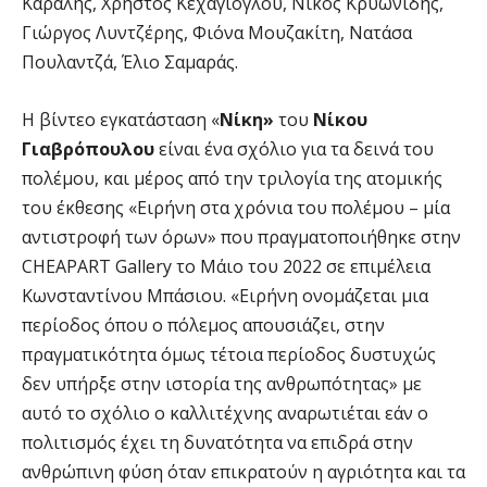
Καραλής, Χρήστος Κεχαγιόγλου, Νίκος Κρυωνίδης,
Γιώργος Λυντζέρης, Φιόνα Μουζακίτη, Νατάσα
Πουλαντζά, Έλιο Σαμαράς.
Η βίντεο εγκατάσταση «
Νίκη»
του
Νίκου
Γιαβρόπουλου
είναι ένα σχόλιο για τα δεινά του
πολέμου, και μέρος από την τριλογία της ατομικής
του έκθεσης «Ειρήνη στα χρόνια του πολέμου – μία
αντιστροφή των όρων» που πραγματοποιήθηκε στην
CHEAPART Gallery το Μάιο του 2022 σε επιμέλεια
Κωνσταντίνου Μπάσιου. «Ειρήνη ονομάζεται μια
περίοδος όπου ο πόλεμος απουσιάζει, στην
πραγματικότητα όμως τέτοια περίοδος δυστυχώς
δεν υπήρξε στην ιστορία της ανθρωπότητας» με
αυτό το σχόλιο ο καλλιτέχνης αναρωτιέται εάν ο
πολιτισμός έχει τη δυνατότητα να επιδρά στην
ανθρώπινη φύση όταν επικρατούν η αγριότητα και τα