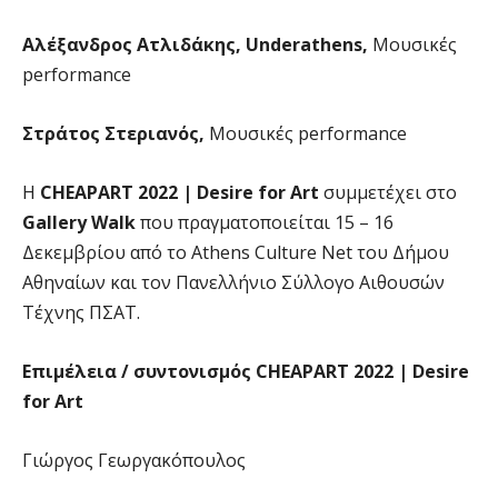
Αλέξανδρος Ατλιδάκης,
Underathens
,
Μουσικές
performance
Στράτος Στεριανός,
Μουσικές performance
Η
CHEAPART 2022 | Desire for Art
συμμετέχει στο
Gallery Walk
που πραγματοποιείται 15 – 16
Δεκεμβρίου από το Athens Culture Net του Δήμου
Αθηναίων και τον Πανελλήνιο Σύλλογο Αιθουσών
Τέχνης ΠΣΑΤ.
Επιμέλεια / συντονισμός CHEAPART 2022 | Desire
for Art
Γιώργος Γεωργακόπουλος