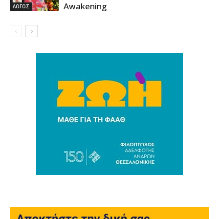
Awakening
ΛΟΓΟΣ