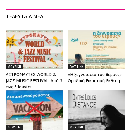
ΤΕΛΕΥΤΑΙΑ ΝΕΑ
ΜΟΥΣΙΚΗ
ΓΛΥΠΤΙΚΗ
ΑΣΤΡΟΝΑΥΤΕΣ WORLD &
«Η ξεγνοιασιά του θέρους»
JAZZ MUSIC FESTIVAL: Από 3
Ομαδική Εικαστική Έκθεση
έως 5 Ιουνίου...
ΑΠΟΨΕΙΣ
ΜΟΥΣΙΚΗ