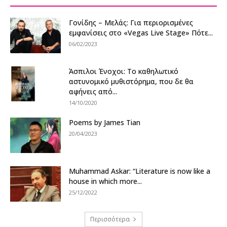
Γονίδης – Μελάς: Για περιορισμένες
εμφανίσεις στο «Vegas Live Stage» Πότε...
06/02/2023
Άσπιλοι Ένοχοι: Το καθηλωτικό
αστυνομικό μυθιστόρημα, που δε θα
αφήνεις από...
14/10/2020
Poems by James Tian
20/04/2023
Muhammad Askar: “Literature is now like a
house in which more...
25/12/2022
Περισσότερα