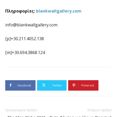
Πληροφορίες:
blankwallgallery.com
info@blankwallgallery.com
[p]+30.211.4052.138
[m]+30.694.3868.124
Facebook
Twitter
Pinterest
Προηγούμενο άρθρο
Επόμενο άρθρο