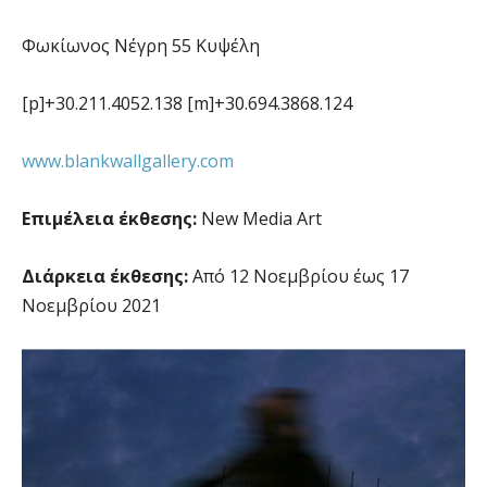
Φωκίωνος Νέγρη 55 Κυψέλη
[p]+30.211.4052.138 [m]+30.694.3868.124
www.blankwallgallery.com
Επιμέλεια έκθεσης:
New Media Art
Διάρκεια έκθεσης:
Από 12 Νοεμβρίου έως 17
Νοεμβρίου 2021