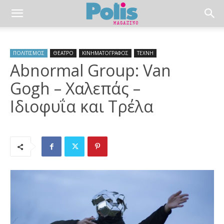
ΠΟΛΙΤΙΣΜΟΣ
ΘΕΑΤΡΟ
ΚΙΝΗΜΑΤΟΓΡΑΦΟΣ
ΤΕΧΝΗ
Abnormal Group: Van
Gogh – Χαλεπάς –
Ιδιοφυΐα και Τρέλα