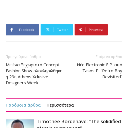
Facebook
Twitter
Pinterest
Προηγούμενο άρθρο
Επόμενο άρθρο
Με ένα Ξεχωριστό Concept
Νέο Electronic E.P. από
Fashion Show ολοκληρώθηκε
Tasos P. “Retro Boy
η 29η Athens Xclusive
Revisited”
Designers Week
Παρόμοια άρθρα
Περισσότερα
Timothee Bordenave: “The solidified