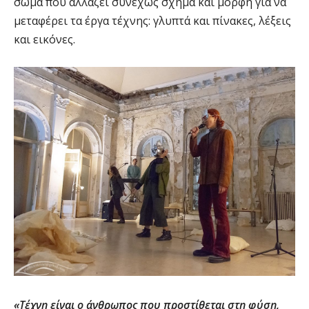
σώμα που αλλάζει συνεχώς σχήμα και μορφή για να
μεταφέρει τα
έργα τέχνης: γλυπτά και πίνακες, λέξεις
και εικόνες.
«Τέχνη είναι ο άνθρωπος που προστίθεται στη φύση,