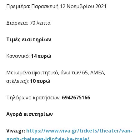
Πρεμιέρα: Παρασκευή 12 Νοεμβρίου 2021
Διάρκεια: 70 λεπτά
Τιμές εισιτηρίων
Κανονικό:
14 ευρώ
Μειωμένο (φοιτητικό, άνω των 65, ΑΜΕΑ,
ατέλειες):
10 ευρώ
Τηλέφωνο κρατήσεων:
6942675166
Αγορά εισιτηρίων
Viva.gr:
https://www.viva.gr/tickets/theater/van-
gogh-chalepas-idiofyia-ke-trela/