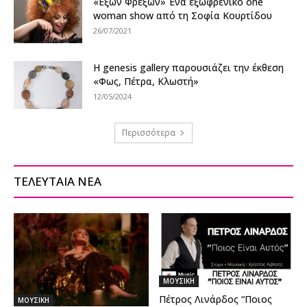
«Εξών Φρεξών» Ένα εξωφρενικό one
woman show από τη Σοφία Κουρτίδου
26/07/2021
Η genesis gallery παρουσιάζει την έκθεση
«Φως, Πέτρα, Κλωστή»
12/05/2024
Περισσότερα
ΤΕΛΕΥΤΑΙΑ ΝΕΑ
ΜΟΥΣΙΚΗ
Πέτρος Λινάρδος “Ποιος
ΜΟΥΣΙΚΗ