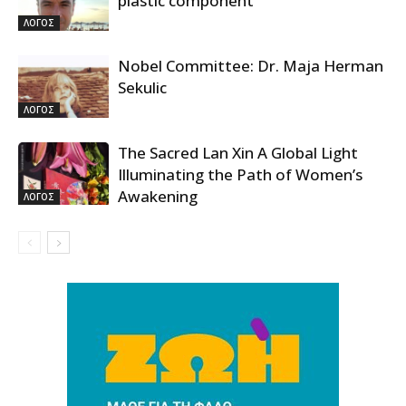
plastic component”
ΛΟΓΟΣ
Nobel Committee: Dr. Maja Herman
Sekulic
ΛΟΓΟΣ
The Sacred Lan Xin A Global Light
Illuminating the Path of Women’s
Awakening
ΛΟΓΟΣ