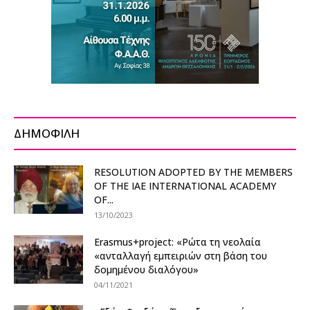
ΔΗΜΟΦΙΛΗ
RESOLUTION ADOPTED BY THE MEMBERS
OF THE IAE INTERNATIONAL ACADEMY
OF...
13/10/2023
Erasmus+project: «Ρώτα τη νεολαία
«ανταλλαγή εμπειριών στη βάση του
δομημένου διαλόγου»
04/11/2021