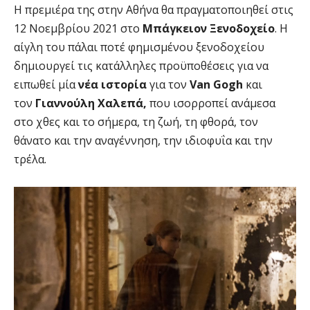
Η πρεμιέρα της στην Αθήνα θα πραγματοποιηθεί στις
12 Νοεμβρίου 2021 στο
Μπάγκειον Ξενοδοχείο
. Η
αίγλη του πάλαι ποτέ φημισμένου ξενοδοχείου
δημιουργεί τις κατάλληλες προϋποθέσεις για να
ειπωθεί μία
νέα ιστορία
για τον
Van Gogh
και
τον
Γιαννούλη Χαλεπά,
που ισορροπεί ανάμεσα
στο χθες και το σήμερα, τη ζωή, τη φθορά, τον
θάνατο και την αναγέννηση, την ιδιοφυΐα και την
τρέλα.