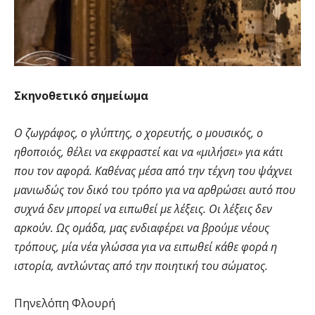
Σκηνοθετικό σημείωμα
Ο ζωγράφος, ο γλύπτης, ο χορευτής, ο μουσικός, ο
ηθοποιός, θέλει να εκφραστεί και να «μιλήσει» για κάτι
που τον αφορά. Καθένας μέσα από την τέχνη του ψάχνει
μανιωδώς τον δικό του τρόπο για να αρθρώσει αυτό που
συχνά δεν μπορεί να ειπωθεί με λέξεις. Οι λέξεις δεν
αρκούν. Ως ομάδα, μας ενδιαφέρει να βρούμε νέους
τρόπους, μία νέα γλώσσα για να ειπωθεί κάθε φορά η
ιστορία, αντλώντας από την ποιητική του σώματος.
Πηνελόπη Φλουρή