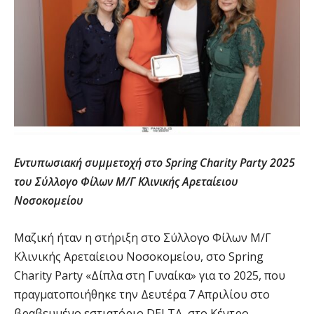
Εντυπωσιακή συμμετοχή στο Spring Charity Party 2025
του Σύλλογο Φίλων Μ/Γ Κλινικής Αρεταίειου
Νοσοκομείου
Μαζική ήταν η στήριξη στο Σύλλογο Φίλων Μ/Γ
Κλινικής Αρεταίειου Νοσοκομείου, στο Spring
Charity Party «Δίπλα στη Γυναίκα» για το 2025, που
πραγματοποιήθηκε την Δευτέρα 7 Απριλίου στο
βραβευμένο εστιατόριο DELTA, στο Κέντρο