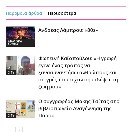
Παρόμοια άρθρα
Περισσότερα
Ανδρέας Λάμπρου: «80s»
ΔΙΑΦΟΡΑ
ΑΡΘΡΑ
Φωτεινή Καϊοπούλου: «Η γραφή
έγινε ένας τρόπος να
ξανασυναντήσω ανθρώπους και
CITY
στιγμές που είχαν σημαδέψει τη
ζωή μου»
Ο συγγραφέας Μάκης Τσίτας στο
βιβλιοπωλείο Αναγέννηση της
Πάρου
CITY