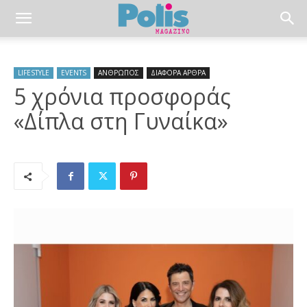
LIFESTYLE
EVENTS
ΑΝΘΡΩΠΟΣ
ΔΙΑΦΟΡΑ ΑΡΘΡΑ
5 χρόνια προσφοράς
«Δίπλα στη Γυναίκα»