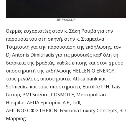
Θερμές ευχαριστίες στον κ. Σάκη Ρουβά για την
παρουσία του στη σκηνή, στην κ. Σταματίνα
Τσιμτσιλή για την παρουσίαση της εκδήλωσης, τον
DJ Antonis Dimitriadis για τις μουσικές καθ’ όλη τη
διάρκεια της βραδιάς, καθώς επίσης και στον χρυσό
υποστηρικτή της εκδήλωσης HELLENiQ ENERGY,
τους μεγάλους υποστηρικτές Attica bank και
Sofmedica και τους υποστηρικτές Eurolife FFH, Fais
Group, PMI Science, COSMOTE, Metropolitan
Hospital, ΔΕΠΑ Εμπορίας Α.Ε., Lidl,
ΔΕΙΠΝΟΣΟΦΙΣΤΗΡΙΟΝ, Fevronia Luxury Concepts, 3D
Mapping.