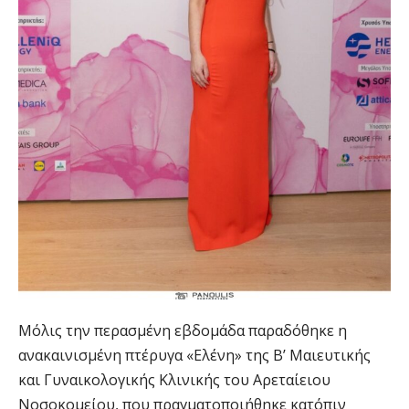
Μόλις την περασμένη εβδομάδα παραδόθηκε η
ανακαινισμένη πτέρυγα «Ελένη» της Β’ Μαιευτικής
και Γυναικολογικής Κλινικής του Αρεταίειου
Νοσοκομείου, που πραγματοποιήθηκε κατόπιν