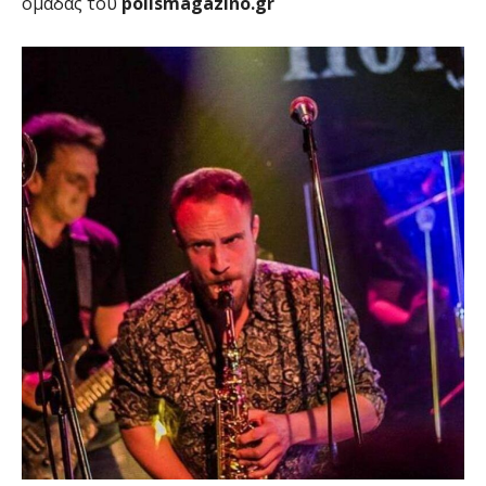
ομάδας του
polismagazino.gr