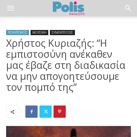
ΠΟΛΙΤΙΣΜΟΣ
ΜΟΥΣΙΚΗ
ΣΥΝΕΝΤΕΥΞΕΙΣ
Χρήστος Κυριαζής: “Η
εμπιστοσύνη ανέκαθεν
μας έβαζε στη διαδικασία
να μην απογοητεύσουμε
τον πομπό της”