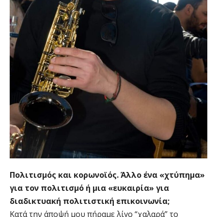
Πολιτισμός και κορωνοϊός. Άλλο ένα «χτύπημα»
για τον πολιτισμό ή μια «ευκαιρία» για
διαδικτυακή πολιτιστική επικοινωνία;
Κατά την άποψή μου πήραμε λίγο “χαλαρά” το