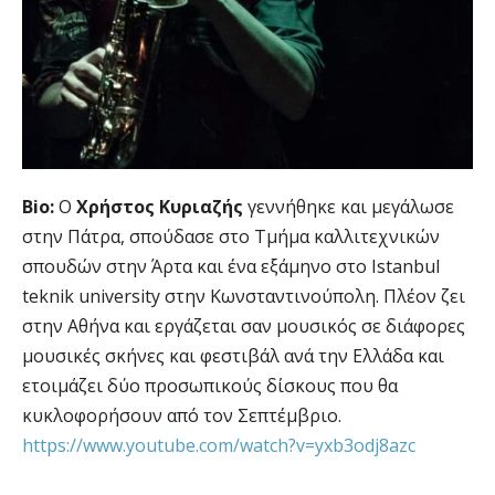
Bio:
Ο
Χρήστος Κυριαζής
γεννήθηκε και μεγάλωσε
στην Πάτρα, σπούδασε στο Τμήμα καλλιτεχνικών
σπουδών στην Άρτα και ένα εξάμηνο στο Istanbul
teknik university στην Κωνσταντινούπολη. Πλέον ζει
στην Αθήνα και εργάζεται σαν μουσικός σε διάφορες
μουσικές σκήνες και φεστιβάλ ανά την Ελλάδα και
ετοιμάζει δύο προσωπικούς δίσκους που θα
κυκλοφορήσουν από τον Σεπτέμβριο.
https://www.youtube.com/watch?v=yxb3odj8azc