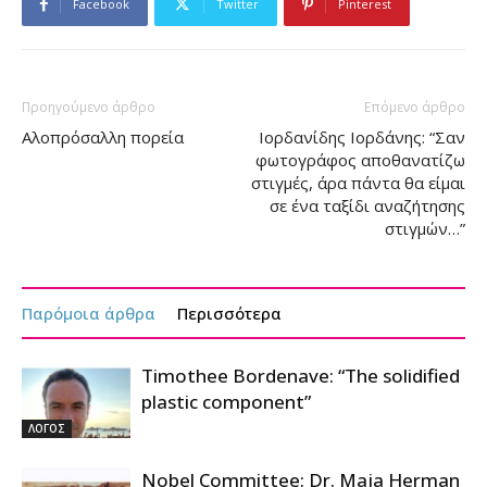
Facebook
Twitter
Pinterest
Προηγούμενο άρθρο
Επόμενο άρθρο
Αλοπρόσαλλη πορεία
Ιορδανίδης Ιορδάνης: “Σαν
φωτογράφος αποθανατίζω
στιγμές, άρα πάντα θα είμαι
σε ένα ταξίδι αναζήτησης
στιγμών…”
Παρόμοια άρθρα
Περισσότερα
Timothee Bordenave: “The solidified
plastic component”
ΛΟΓΟΣ
Nobel Committee: Dr. Maja Herman