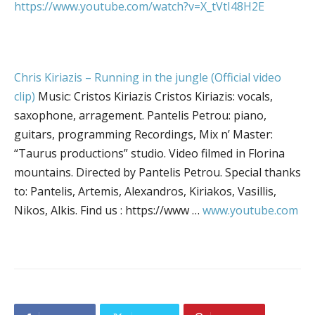
https://www.youtube.com/watch?v=X_tVtI48H2E
Chris Kiriazis – Running in the jungle (Official video
clip)
Music: Cristos Kiriazis Cristos Kiriazis: vocals,
saxophone, arragement. Pantelis Petrou: piano,
guitars, programming Recordings, Mix n’ Master:
“Taurus productions” studio. Video filmed in Florina
mountains. Directed by Pantelis Petrou. Special thanks
to: Pantelis, Artemis, Alexandros, Kiriakos, Vasillis,
Nikos, Alkis. Find us : https://www …
www.youtube.com