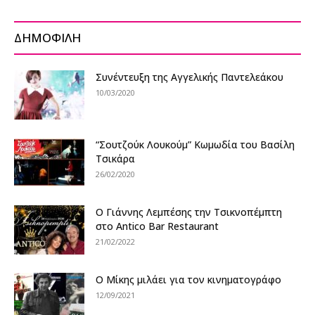
ΔΗΜΟΦΙΛΗ
Συνέντευξη της Αγγελικής Παντελεάκου
10/03/2020
“Σουτζούκ Λουκούμ” Κωμωδία του Βασίλη
Τσικάρα
26/02/2020
Ο Γιάννης Λεμπέσης την Τσικνοπέμπτη
στο Antico Bar Restaurant
21/02/2022
Ο Μίκης μιλάει για τον κινηματογράφο
12/09/2021