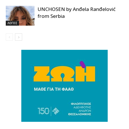
UNCHOSEN by Anđela Ranđelović
from Serbia
ΛΟΓΟΣ