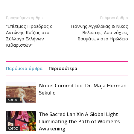
Προηγούμενο άρθρο
Επόμενο άρθρο
“Επίτιμος Πρόεδρος ο
Γιάννης Αγγελάκας & Νίκος
Αντώνης Κοΐζας στο
Βελιώτης: Δυο νύχτες
Σύλλογο Ελλήνων
θαυμάτων στο Ηρώδειο
Κιθαριστών”
Παρόμοια άρθρα
Περισσότερα
Nobel Committee: Dr. Maja Herman
Sekulic
ΛΟΓΟΣ
The Sacred Lan Xin A Global Light
Illuminating the Path of Women’s
Awakening
ΛΟΓΟΣ