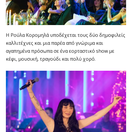
Η Ρούλα Κορομηλά υποδέχεται τους δύο δημοφιλείς
καλλιτέχνες και μια παρέα από γνώριμα και
αγαπημένα πρόσωπα σε ένα εορταστικό show με
κέφι, μουσική, τραγούδι και πολύ χορό.