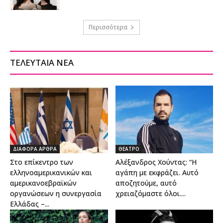
Περισσότερα
ΤΕΛΕΥΤΑΙΑ ΝΕΑ
ΔΙΑΦΟΡΑ ΑΡΘΡΑ
ΘΕΑΤΡΟ
Στο επίκεντρο των
Αλέξανδρος Χούντας: “Η
ελληνοαμερικανικών και
αγάπη με εκφράζει. Αυτό
αμερικανοεβραϊκών
αποζητούμε, αυτό
οργανώσεων η συνεργασία
χρειαζόμαστε όλοι....
Ελλάδας –...