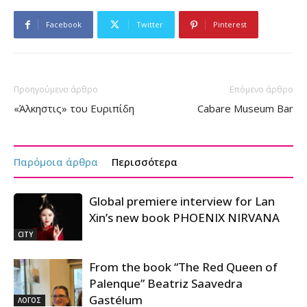
Facebook
Twitter
Pinterest
Προηγούμενο άρθρο
Επόμενο άρθρο
«Άλκηστις» του Ευριπίδη
Cabare Museum Bar
Παρόμοια άρθρα
Περισσότερα
Global premiere interview for Lan
Xin’s new book PHOENIX NIRVANA
CITY
From the book “The Red Queen of
Palenque” Beatriz Saavedra
Gastélum
ΛΟΓΟΣ