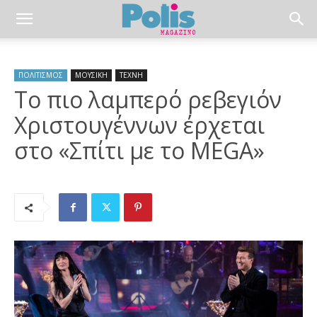
ΠΟΛΙΤΙΣΜΟΣ
ΜΟΥΣΙΚΗ
ΤΕΧΝΗ
Το πιο λαμπερό ρεβεγιόν
Χριστουγέννων έρχεται
στο «Σπίτι με το MEGA»