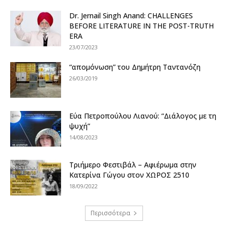
Dr. Jernail Singh Anand: CHALLENGES
BEFORE LITERATURE IN THE POST-TRUTH
ERA
23/07/2023
“απομόνωση” του Δημήτρη Ταντανόζη
26/03/2019
Εύα Πετροπούλου Λιανού: “Διάλογος με τη
ψυχή”
14/08/2023
Τριήμερο Φεστιβάλ – Αφιέρωμα στην
Κατερίνα Γώγου στον ΧΩΡΟΣ 2510
18/09/2022
Περισσότερα