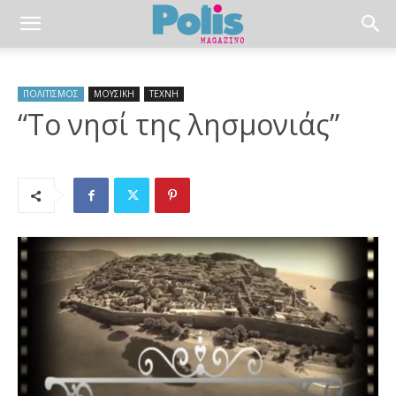
ΠΟΛΙΤΙΣΜΟΣ
ΜΟΥΣΙΚΗ
ΤΕΧΝΗ
“Το νησί της λησμονιάς”