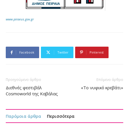
www.piraeus.gov.gr
Facebook
Twitter
Pinterest
Προηγούμενο άρθρο
Επόμενο άρθρο
Διεθνές φεστιβάλ
«Το νυφικό κρεβάτι»
Cosmoworld της Καβάλας
Παρόμοια άρθρα
Περισσότερα