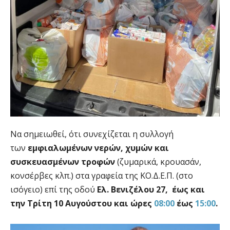
Να σημειωθεί, ότι συνεχίζεται η συλλογή
των
εμφιαλωμένων νερών, χυμών και
συσκευασμένων τροφών
(ζυμαρικά, κρουασάν,
κονσέρβες κλπ.) στα γραφεία της ΚΟ.Δ.Ε.Π. (στο
ισόγειο) επί της οδού
Ελ. Βενιζέλου 27,
έως και
την Τρίτη 10 Αυγούστου
και ώρες
08:00
έως
15:00
.