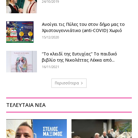
24/10/2019
Ανοίγει τις Πύλες του στον δήμο μας το
Χριστουγεννιάτικο (anti-COVID) Χωριό
15/12/2020
“Το κλειδί της Ευτυχίας” Το παιδικό
βιβλίο της Νικολέττας Λέκκα από...
16/11/2021
Περισσότερα
ΤΕΛΕΥΤΑΙΑ ΝΕΑ