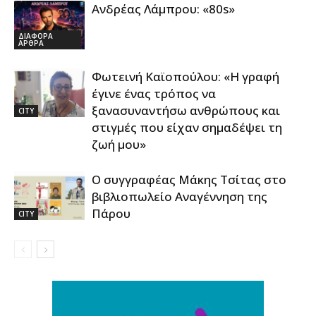
Ανδρέας Λάμπρου: «80s»
ΔΙΑΦΟΡΑ
ΑΡΘΡΑ
Φωτεινή Καϊοπούλου: «Η γραφή
έγινε ένας τρόπος να
ξανασυναντήσω ανθρώπους και
CITY
στιγμές που είχαν σημαδέψει τη
ζωή μου»
Ο συγγραφέας Μάκης Τσίτας στο
βιβλιοπωλείο Αναγέννηση της
Πάρου
CITY