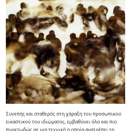
Συνεπής και σταθερός στη χάραξη του προσωπικού
εικαστικού του ιδιώματος, εμβαθύνει όλο και πιο
πυρετωδώς σε μια τεχνική η οποία ανατρέπει τη