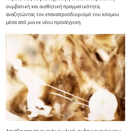
συμβατική και αισθητική πραγματικότητα,
αναζητώντας τον επαναπροσδιορισμό του κόσμου
μέσα από μια εκ νέου προσέγγιση.
Δαμάζοντας τη φωτιά ως υλικό, οι δημιουργίες του