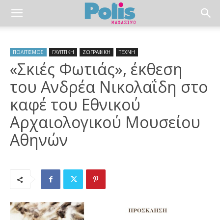
ΠΟΛΙΤΙΣΜΟΣ
ΓΛΥΠΤΙΚΗ
ΖΩΓΡΑΦΙΚΗ
ΤΕΧΝΗ
«Σκιές Φωτιάς», έκθεση
του Ανδρέα Νικολαΐδη στο
καφέ του Εθνικού
Αρχαιολογικού Μουσείου
Αθηνών