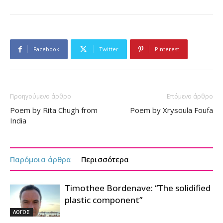
Facebook
Twitter
Pinterest
Προηγούμενο άρθρο
Επόμενο άρθρο
Poem by Rita Chugh from
Poem by Xrysoula Foufa
India
Παρόμοια άρθρα
Περισσότερα
Timothee Bordenave: “The solidified
plastic component”
ΛΟΓΟΣ