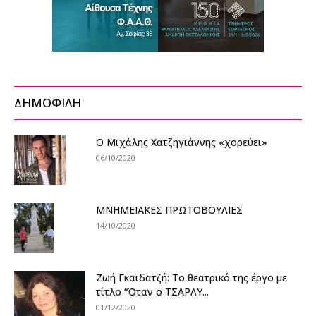
ΔΗΜΟΦΙΛΗ
Ο Μιχάλης Χατζηγιάννης «χορεύει»
06/10/2020
ΜΝΗΜΕΙΑΚΕΣ ΠΡΩΤΟΒΟΥΛΙΕΣ
14/10/2020
Ζωή Γκαϊδατζή: Το θεατρικό της έργο με
τίτλο “Όταν ο ΤΣΑΡΛΥ...
01/12/2020