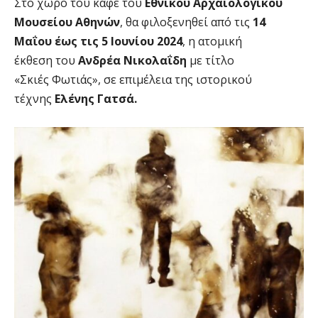
Στο χώρο του καφέ του
Εθνικού Αρχαιολογικού
Μουσείου Αθηνών
, θα φιλοξενηθεί από τις
14
Μαΐου έως τις 5 Ιουνίου 2024
, η ατομική
έκθεση του
Ανδρέα Νικολαΐδη
με τίτλο
«Σκιές Φωτιάς», σε επιμέλεια της ιστορικού
τέχνης
Ελένης Γατσά.