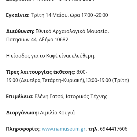
Εγκαίνια:
Τρίτη 14 Μαΐου, ώρα 17:00 -20:00
Διεύθυνση:
Εθνικό Αρχαιολογικό Μουσείο,
Πατησίων 44, Αθήνα 10682
Η είσοδος για το Καφέ είναι ελεύθερη.
Ώρες λειτουργίας
έκθεσης
:
8:00-
19:00 (Δευτέρα,Τετάρτη-Κυριακή),13:00-19:00 (Τρίτη)
Επιμέλεια:
Ελένη Γατσά, Ιστορικός Τέχνης
Διοργάνωση:
Αιμιλία Κουγιά
Πληροφορίες
:
www.namuseum.gr
,
τ
ηλ.
6944417606