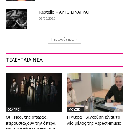
Restelio – ΑΥΤΟ ΕΙΝΑΙ ΡΑΠ
08/06/2020
Περισσότερα
ΤΕΛΕΥΤΑΙΑ ΝΕΑ
ΘΕΑΤΡΟ
ΜΟΥΣΙΚΗ
Οι «Νέοι της όπερας»
Η Λίτσα Γιαγκούση είναι το
παρουσιάζουν την όπερα
νέο μέλος της Aspect4music