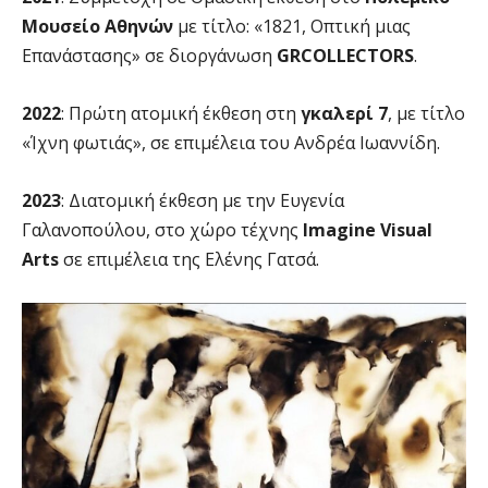
Μουσείο Αθηνών
με τίτλο: «1821, Οπτική μιας
Επανάστασης» σε διοργάνωση
GRCOLLECTORS
.
2022
: Πρώτη ατομική έκθεση στη
γκαλερί 7
, με τίτλο
«Ίχνη φωτιάς», σε επιμέλεια του Ανδρέα Ιωαννίδη.
2023
: Διατομική έκθεση με την Ευγενία
Γαλανοπούλου, στο χώρο τέχνης
Imagine Visual
Arts
σε επιμέλεια της Ελένης Γατσά.