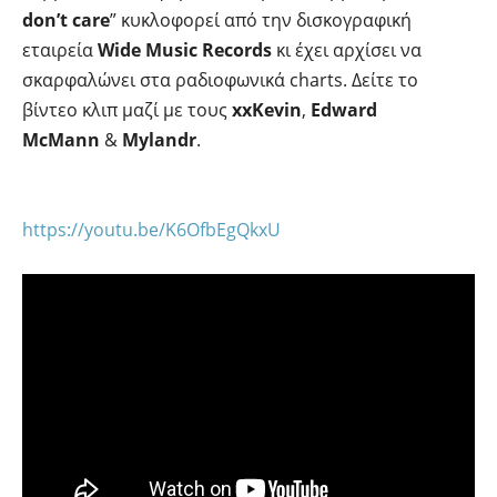
don’t care
” κυκλοφορεί από την δισκογραφική
εταιρεία
Wide Music Records
κι έχει αρχίσει να
σκαρφαλώνει στα ραδιοφωνικά charts. Δείτε το
βίντεο κλιπ μαζί με τους
xxKevin
,
Edward
McMann
&
Mylandr
.
https://youtu.be/K6OfbEgQkxU