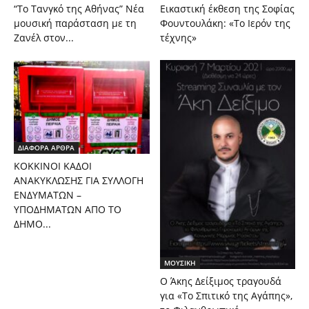
“Το Τανγκό της Αθήνας” Νέα
Εικαστική έκθεση της Σοφίας
μουσική παράσταση με τη
Φουντουλάκη: «Το Ιερόν της
Ζανέλ στον...
τέχνης»
ΔΙΑΦΟΡΑ ΑΡΘΡΑ
ΚΟΚΚΙΝΟΙ ΚΑΔΟΙ
ΑΝΑΚΥΚΛΩΣΗΣ ΓΙΑ ΣΥΛΛΟΓΗ
ΕΝΔΥΜΑΤΩΝ –
ΥΠΟΔΗΜΑΤΩΝ ΑΠΟ ΤΟ
ΔΗΜΟ...
ΜΟΥΣΙΚΗ
Ο Άκης Δείξιμος τραγουδά
για «Το Σπιτικό της Αγάπης»,