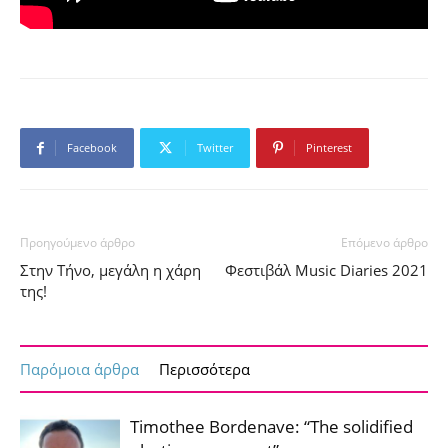
Facebook
Twitter
Pinterest
Προηγούμενο άρθρο
Επόμενο άρθρο
Στην Τήνο, μεγάλη η χάρη
Φεστιβάλ Music Diaries 2021
της!
Παρόμοια άρθρα
Περισσότερα
Timothee Bordenave: “The solidified