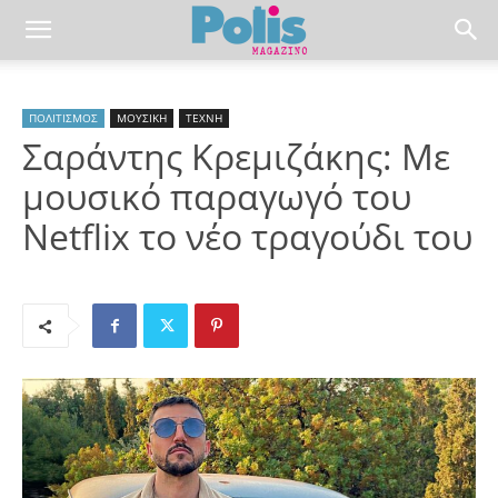
ΠΟΛΙΤΙΣΜΟΣ
ΜΟΥΣΙΚΗ
ΤΕΧΝΗ
Σαράντης Κρεμιζάκης: Με
μουσικό παραγωγό του
Netflix το νέο τραγούδι του