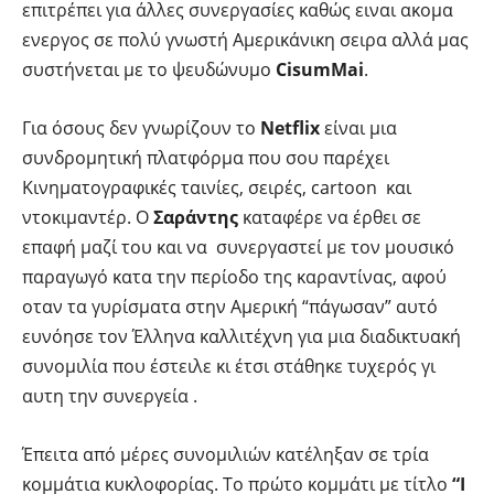
επιτρέπει για άλλες συνεργασίες καθώς ειναι ακομα
ενεργος σε πολύ γνωστή Αμερικάνικη σειρα αλλά μας
συστήνεται με το ψευδώνυμο
CisumMai
.
Για όσους δεν γνωρίζουν το
Netflix
είναι μια
συνδρομητική πλατφόρμα που σου παρέχει
Κινηματογραφικές ταινίες, σειρές, cartoon και
ντοκιμαντέρ. Ο
Σαράντης
καταφέρε να έρθει σε
επαφή μαζί του και να συνεργαστεί με τον μουσικό
παραγωγό κατα την περίοδο της καραντίνας, αφού
οταν τα γυρίσματα στην Αμερική “πάγωσαν” αυτό
ευνόησε τον Έλληνα καλλιτέχνη για μια διαδικτυακή
συνομιλία που έστειλε κι έτσι στάθηκε τυχερός γι
αυτη την συνεργεία .
Έπειτα από μέρες συνομιλιών κατέληξαν σε τρία
κομμάτια κυκλοφορίας. Το πρώτο κομμάτι με τίτλο
“I