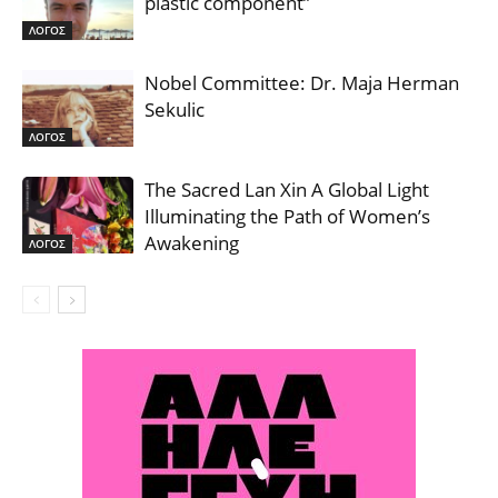
plastic component”
ΛΟΓΟΣ
Nobel Committee: Dr. Maja Herman
Sekulic
ΛΟΓΟΣ
The Sacred Lan Xin A Global Light
Illuminating the Path of Women’s
Awakening
ΛΟΓΟΣ