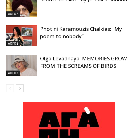
ΛΟΓΟΣ
Photini Karamouzis Chalkias: “My
poem to nobody”
ΛΟΓΟΣ
Olga Levadnaya: MEMORIES GROW
FROM THE SCREAMS OF BIRDS
ΛΟΓΟΣ