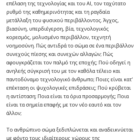
επέλαση της τεχνολογίας και του ΑΙ, τον ταχύτατο
ρυθμό της καθημερινότητας και τη ραγδαία
μετάλλαξη του φυσικού περιβάλλοντος. Άγχος,
βιασύνη, υπερδιέγερση, βία, τεχνολογικός
κορεσμός, μολυσμένο περιβάλλον, τεχνητή
νοημοσύνη. Πώς αντιδρά το σώμα σε ένα περιβάλλον
συνεχούς πίεσης και συνεχών αλλαγών; Πώς
αφουγκράζεται τον παλμό της εποχής; Πού οδηγεί η
ανηλεής σύγκρισή του με τον καθόλα τέλειο και
παντοδύναμο τεχνολογικό άνθρωπο; Ποιες είναι κατ’
επέκταση οι ψυχολογικές επιδράσεις; Πού κρύβεται
η αντίσταση; Ποια είναι τα όρια προσαρμογής; Ποια
είναι τα σημεία επαφής με τον νέο εαυτό και τον
άλλον;
Το ανθρώπινο σώμα ξεδιπλώνεται και αναδεικνύεται
με φόντο τους ιδιαίτερους χώρους της