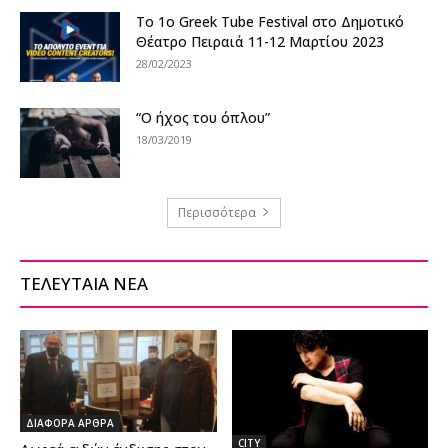
Το 1o Greek Tube Festival στο Δημοτικό
Θέατρο Πειραιά 11-12 Μαρτίου 2023
28/02/2023
“Ο ήχος του όπλου”
18/03/2019
Περισσότερα
ΤΕΛΕΥΤΑΙΑ ΝΕΑ
ΔΙΑΦΟΡΑ ΑΡΘΡΑ
CITY