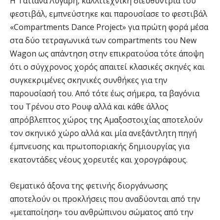
Η Τατιάνα Λύγαρη, καλλιτεχνική διευθύντρια του
φεστιβάλ, εμπνεύστηκε και παρουσίασε το φεστιβάλ
«Compartments Dance Project» για πρώτη φορά μέσα
στα δύο τετραγωνικά των compartments του New
Wagon ως απάντηση στην επικρατούσα τότε άποψη
ότι ο σύγχρονος χορός απαιτεί κλασικές σκηνές και
συγκεκριμένες σκηνικές συνθήκες για την
παρουσίασή του. Από τότε έως σήμερα, τα βαγόνια
του Τρένου στο Ρουφ αλλά και κάθε άλλος
απρόβλεπτος χώρος της Αμαξοστοιχίας αποτελούν
τον σκηνικό χώρο αλλά και μία ανεξάντλητη πηγή
έμπνευσης και πρωτοποριακής δημιουργίας για
εκατοντάδες νέους χορευτές και χορογράφους.
Θεματικό άξονα της φετινής διοργάνωσης
αποτελούν οι προκλήσεις που αναδύονται από την
«μεταποίηση» του ανθρώπινου σώματος από την