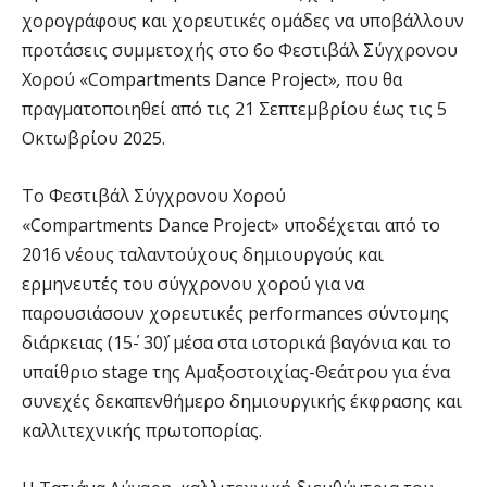
χορογράφους και χορευτικές ομάδες να υποβάλλουν
προτάσεις συμμετοχής στο 6ο Φεστιβάλ Σύγχρονου
Χορού «Compartments Dance Project»
,
που θα
πραγματοποιηθεί από τις 21 Σεπτεμβρίου έως τις 5
Οκτωβρίου 2025.
Το Φεστιβάλ Σύγχρονου Χορού
«Compartments Dance Project» υποδέχεται από το
2016 νέους ταλαντούχους δημιουργούς και
ερμηνευτές του σύγχρονου χορού για να
παρουσιάσουν χορευτικές performances σύντομης
διάρκειας (15΄- 30΄) μέσα στα ιστορικά βαγόνια και το
υπαίθριο stage της Αμαξοστοιχίας-Θεάτρου για ένα
συνεχές δεκαπενθήμερο δημιουργικής έκφρασης και
καλλιτεχνικής πρωτοπορίας.