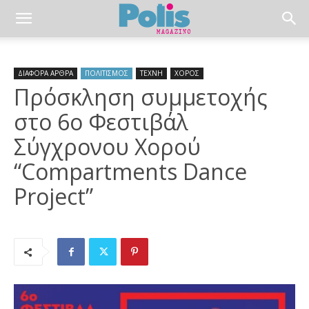
ΔΙΑΦΟΡΑ ΑΡΘΡΑ
ΠΟΛΙΤΙΣΜΟΣ
ΤΕΧΝΗ
ΧΟΡΟΣ
Πρόσκληση συμμετοχής
στο 6ο Φεστιβάλ
Σύγχρονου Χορού
“Compartments Dance
Project”