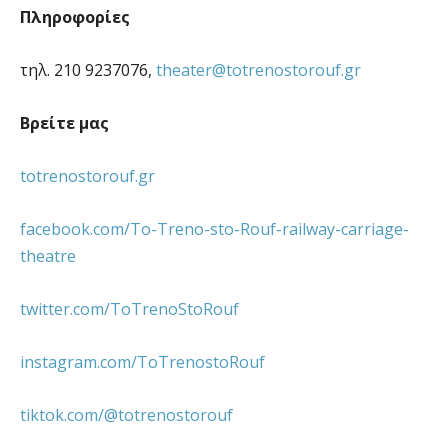
Πληροφορίες
τηλ. 210 9237076,
theater@totrenostorouf.gr
Βρείτε μας
totrenostorouf.gr
facebook.com/To-Treno-sto-Rouf-railway-carriage-
theatre
twitter.com/ToTrenoStoRouf
instagram.com/ToTrenostoRouf
tiktok.com/@totrenostorouf