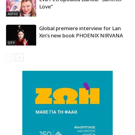
Love”
ΛΟΓΟΣ
Global premiere interview for Lan
Xin’s new book PHOENIX NIRVANA
CITY