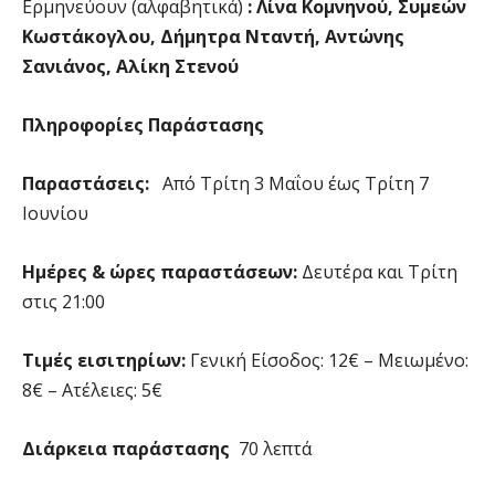
Ερμηνεύουν (αλφαβητικά)
: Λίνα Κομνηνού, Συμεών
Κωστάκογλου, Δήμητρα Νταντή, Αντώνης
Σανιάνος, Αλίκη Στενού
Πληροφορίες Παράστασης
Παραστάσεις:
Από Τρίτη 3 Μαΐου έως Τρίτη 7
Ιουνίου
Ημέρες & ώρες παραστάσεων:
Δευτέρα και Τρίτη
στις 21:00
Τιμές εισιτηρίων:
Γενική Είσοδος: 12€ – Μειωμένο:
8€ – Ατέλειες: 5€
Διάρκεια παράστασης
70 λεπτά