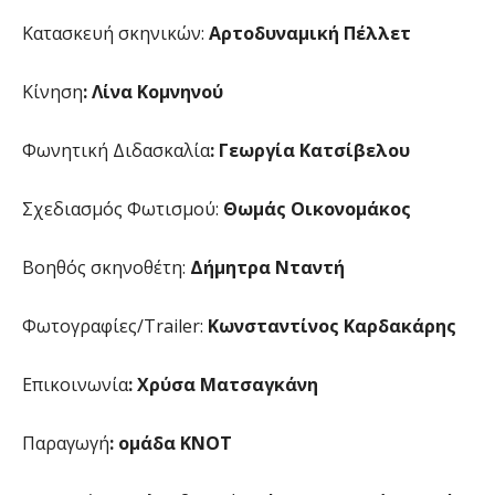
Κατασκευή σκηνικών:
Αρτοδυναμική Πέλλετ
Κίνηση
: Λίνα Κομνηνού
Φωνητική Διδασκαλία
: Γεωργία Κατσίβελου
Σχεδιασμός Φωτισμού:
Θωμάς Οικονομάκος
Βοηθός σκηνοθέτη:
Δήμητρα Νταντή
Φωτογραφίες/Trailer:
Κωνσταντίνος Καρδακάρης
Επικοινωνία
: Χρύσα Ματσαγκάνη
Παραγωγή
: ομάδα ΚΝΟΤ