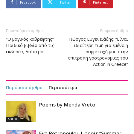
Facebook
Twitter
Pinterest
Προηγούμενο άρθρο
Επόμενο άρθρο
“Ο μαγικός καθρέφτης”
Γιώργος Ευγενειάδης: “Είναι
Παιδικό βιβλίο από τις
ιδιαίτερη τιμή για εμένα η
εκδόσεις Διόπτρα
συμμετοχή μου στην
επιτροπή γαστρονομίας του
Action in Greece”
Παρόμοια άρθρα
Περισσότερα
Poems by Menda Vreto
ΛΟΓΟΣ
Eva Petropoulou Lianou: “Summer