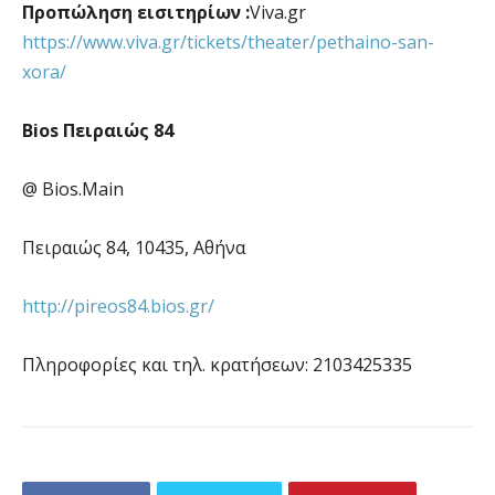
Προπώληση εισιτηρίων :
Viva.gr
https://www.viva.gr/tickets/theater/pethaino-san-
xora/
Bios Πειραιώς 84
@ Bios.Main
Πειραιώς 84, 10435, Αθήνα
http://pireos84.bios.gr/
Πληροφορίες και τηλ. κρατήσεων: 2103425335