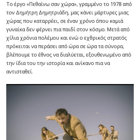
Το έργο «Πεθαίνω σαν χώρα», γραμμένο το 1978 από
τον Δημήτρη Δημητριάδη, μας κάνει μάρτυρες μιας
χώρας που καταρρέει, σε έναν χρόνο όπου καμιά
γυναίκα δεν φέρνει πια παιδί στον κόσμο. Μετά από
χίλια χρόνια πολέμου και ενώ ο εχθρικός στρατός
πρόκειται να περάσει από ώρα σε ώρα τα σύνορα,
βλέπουμε το έθνος να διαλύεται, εξουθενωμένο από
την ίδια του την ιστορία και ανίκανο πια να
αντισταθεί.