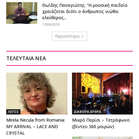
Θωΐδης Παναγιώτης: “Η μουσική παιδεία
χρειάζεται διότι ο άνθρωπος νιώθει
ελεύθερος...
17/09/2019
Περισσότερα
ΤΕΛΕΥΤΑΙΑ ΝΕΑ
ΛΟΓΟΣ
ΔΙΑΦΟΡΑ ΑΡΘΡΑ
Mirela Necula from Romania:
Μικρό Παρίσι – Τετράφωνο
MY ARRIVAL – LACE AND
(βίντεο 360 μοιρών)
CRYSTAL