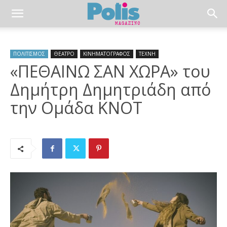
ΠΟΛΙΤΙΣΜΟΣ
ΘΕΑΤΡΟ
ΚΙΝΗΜΑΤΟΓΡΑΦΟΣ
ΤΕΧΝΗ
«ΠΕΘΑΙΝΩ ΣΑΝ ΧΩΡΑ» του
Δημήτρη Δημητριάδη από
την Ομάδα KNOT