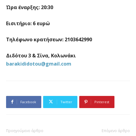
Ώρα έναρξης:
20:30
Εισιτήριο:
6
ευρώ
Τηλέφωνο κρατήσεων: 2103642990
Διδότου 3 & Σίνα, Κολωνάκι
barakididotou@gmail.com
Facebook
Twitter
Pinterest
Προηγούμενο άρθρο
Επόμενο άρθρο