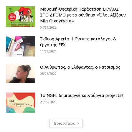
Μουσική-Θεατρική Παράσταση ΣΚΥΛΟΣ
ΣΤΟ ΔΡΟΜΟ με το σύνθημα «Όλοι Αξίζουν
Μία Οικογένεια»
04/09/2022
Έκθεση Αρχείο II: Έντυπα κατάλογοι &
έργα της ΕΕΧ
11/09/2021
Ο Άνθρωπος, ο Ελέφαντας, ο Ρατσισμός
05/06/2020
Το NGFL δημιουργεί καινούργια projects!!
28/09/2021
Περισσότερα