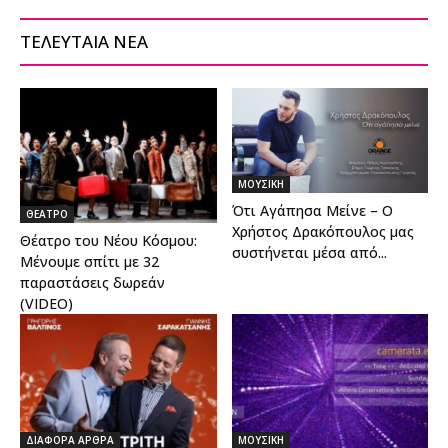
ΤΕΛΕΥΤΑΙΑ ΝΕΑ
ΜΟΥΣΙΚΗ
Ότι Αγάπησα Μείνε – Ο
ΘΕΑΤΡΟ
Χρήστος Δρακόπουλος μας
Θέατρο του Νέου Κόσμου:
συστήνεται μέσα από...
Μένουμε σπίτι με 32
παραστάσεις δωρεάν
(VIDEO)
ΔΙΑΦΟΡΑ ΑΡΘΡΑ
ΜΟΥΣΙΚΗ