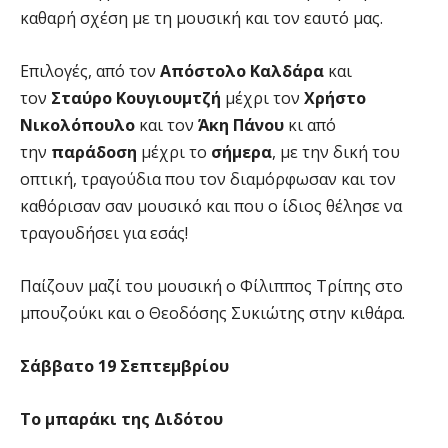
καθαρή σχέση με τη μουσική και τον εαυτό μας.
Επιλογές, από τον
Απόστολο Καλδάρα
και
τον
Σταύρο Κουγιουμτζή
μέχρι τον
Χρήστο
Νικολόπουλο
και τον
Άκη Πάνου
κι από
την
παράδοση
μέχρι το
σήμερα
, με την δική του
οπτική, τραγούδια που τον διαμόρφωσαν και τον
καθόρισαν σαν μουσικό και που ο ίδιος θέλησε να
τραγουδήσει για εσάς!
Παίζουν μαζί του μουσική ο Φίλιππος Τρίπης στο
μπουζούκι και ο Θεοδόσης Συκιώτης στην κιθάρα.
Σάββατο 19 Σεπτεμβρίου
Το μπαράκι της Διδότου