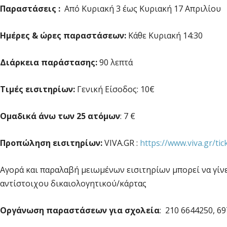
Παραστάσεις :
Από Κυριακή 3 έως Κυριακή 17 Απριλίου
Ημέρες & ώρες παραστάσεων:
Κάθε Κυριακή 14:30
Διάρκεια παράστασης:
90 λεπτά
Τιμές εισιτηρίων:
Γενική Είσοδος: 10€
Ομαδικά άνω των 25 ατόμων
: 7 €
Προπώληση εισιτηρίων:
VIVA.GR :
https://www.viva.gr/ti
Αγορά και παραλαβή μειωμένων εισιτηρίων μπορεί να γίνε
αντίστοιχου δικαιολογητικού/κάρτας
Οργάνωση παραστάσεων για σχολεία
: 210 6644250, 6