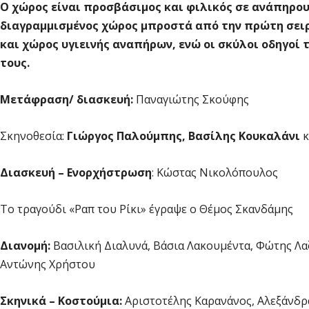
Ο χώρος είναι προσβάσιμος και φιλικός σε ανάπηρου
διαγραμμισμένος χώρος μπροστά από την πρώτη σειρ
και χώρος υγιεινής αναπήρων, ενώ οι σκύλοι οδηγοί 
τους.
Μετάφραση/ διασκευή:
Παναγιώτης Σκούφης
Σκηνοθεσία:
Γιώργος Παλούμπης, Βασίλης Κουκαλάνι
κ
Διασκευή – Ενορχήστρωση
: Κώστας Νικολόπουλος
Το τραγούδι «Ραπ του Ρίκι» έγραψε ο Θέμος Σκανδάμης
Διανομή:
Βασιλική Διαλυνά, Βάσια Λακουμέντα, Φώτης Λ
Αντώνης Χρήστου
Σκηνικά – Κοστούμια:
Αριστοτέλης Καρανάνος, Αλεξάνδρ