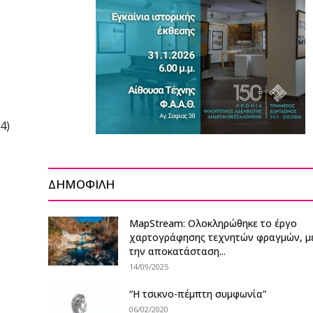
4)
ΔΗΜΟΦΙΛΗ
MapStream: Ολοκληρώθηκε το έργο
χαρτογράφησης τεχνητών φραγμών, μ
την αποκατάσταση...
14/09/2025
“Η τσικνο-πέμπτη συμφωνία”
06/02/2020