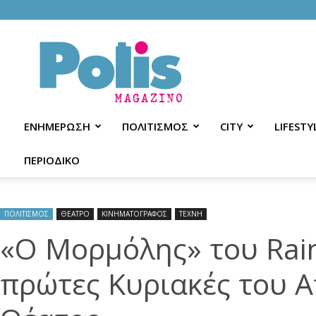
Polis
Magazino
ΕΝΗΜΕΡΩΣΗ
ΠΟΛΙΤΙΣΜΟΣ
CITY
LIFESTY
ΠΕΡΙΟΔΙΚΟ
ΠΟΛΙΤΙΣΜΟΣ
ΘΕΑΤΡΟ
ΚΙΝΗΜΑΤΟΓΡΑΦΟΣ
ΤΕΧΝΗ
«Ο Μορμόλης» του Raine
πρώτες Κυριακές του Α