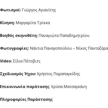
Φωτισμοί
:
Γιώργος Αγιανίτης
Κίνηση
:
Μαργαρίτα Τρίκκα
Βοηθός σκηνοθέτη:
Παναγιώτα Παπαδημητρίου
Φωτογραφίες:
Νάντια Παναγοπούλου – Νίκος Πανταζάρα
Video
:
Σίλια Πέτοβιτς
Σχεδιασμός Ήχου:
Χρήστος Παραπαγκίδης
Επικοινωνία παράτασης
: Χρύσα Ματσαγκάνη
Πληροφορίες Παράστασης