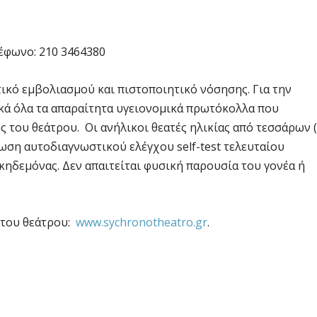
έφωνο: 210 3464380
ικό εμβολιασμού και πιστοποιητικό νόσησης. Για την
ά όλα τα απαραίτητα υγειονομικά πρωτόκολλα που
 του θεάτρου. Οι ανήλικοι θεατές ηλικίας από τεσσάρων (
λωση αυτοδιαγνωστικού ελέγχου self-test τελευταίου
κηδεμόνας. Δεν απαιτείται φυσική παρουσία του γονέα ή
 του θεάτρου:
www.sychronotheatro.gr
.