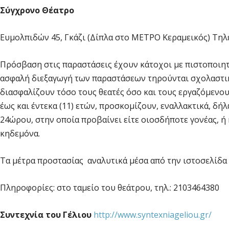
Σύγχρονο Θέατρο
Ευμολπιδών 45, Γκάζι (Δίπλα στο ΜΕΤΡΟ Κεραμεικός) Τηλ
Πρόσβαση στις παραστάσεις έχουν κάτοχοι με πιστοποιητ
ασφαλή διεξαγωγή των παραστάσεων τηρούνται σχολαστικ
διασφαλίζουν τόσο τους θεατές όσο και τους εργαζόμενους
έως και έντεκα (11) ετών, προσκομίζουν, εναλλακτικά, δή
24ώρου, στην οποία προβαίνει είτε οιοσδήποτε γονέας, ή 
κηδεμόνα.
Τα μέτρα προστασίας αναλυτικά μέσα από την ιστοσελίδα
Πληροφορίες: στο ταμείο του θεάτρου, τηλ.: 2103464380
Συντεχνία του Γέλιου
http://www.syntexniageliou.gr/