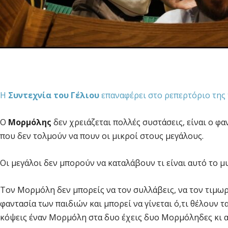
Η
Συντεχνία του Γέλιου
επαναφέρει στο ρεπερτόριο της
Ο
Μορμόλης
δεν χρειάζεται πολλές συστάσεις, είναι ο φ
που δεν τολμούν να πουν οι μικροί στους μεγάλους.
Οι μεγάλοι δεν μπορούν να καταλάβουν τι είναι αυτό το μ
Τον Μορμόλη δεν μπορείς να τον συλλάβεις, να τον τιμωρήσ
φαντασία των παιδιών και μπορεί να γίνεται ό,τι θέλουν τ
κόψεις έναν Μορμόλη στα δυο έχεις δυο Μορμόληδες κι αν 