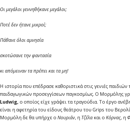
Οι μεγάλοι γεννηθήκανε μεγάλοι;
Ποτέ δεν ήτανε μικροί;
Πάθανε όλοι αμνησία
σκοτώσανε την φαντασία
κι απόμειναν τα πρέπει και τα μη!
Η ιστορία που επέδρασε καθοριστικά στις γενιές παιδιών 
παιδαγωγικών προσεγγίσεων παγκοσμίως. Ο Μορμόλης γ
Ludwig,
ο οποίος είχε γράψει τα τραγούδια. Το έργο ανέβ
είναι η αφετηρία του είδους θεάτρου του Grips του Βερολ
Μορμόλη δε θα υπήρχε ο
Νουριάν
, η
Τζέλα
και ο
Κόρνας
, η
Φ