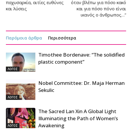
παχυσαρκία, αιτίες ευθύνες
όταν βλέπω για πόσο κακό
και λύσεις
και για πόσο πόνο είναι
ικανός ο άνθρωπος…”
Παρόμοια άρθρα
Περισσότερα
Timothee Bordenave: “The solidified
plastic component”
ΛΟΓΟΣ
Nobel Committee: Dr. Maja Herman
Sekulic
ΛΟΓΟΣ
The Sacred Lan Xin A Global Light
Illuminating the Path of Women’s
Awakening
ΛΟΓΟΣ