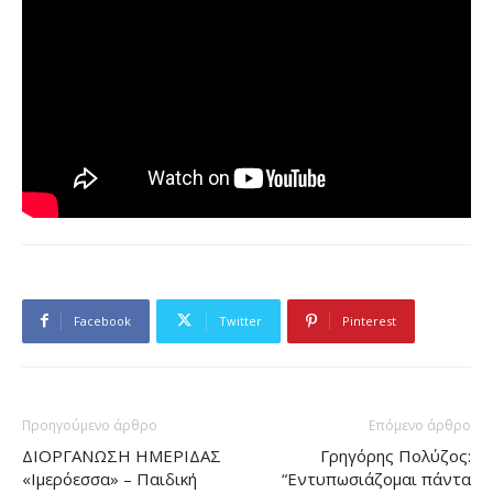
Facebook
Twitter
Pinterest
Προηγούμενο άρθρο
Επόμενο άρθρο
ΔΙΟΡΓΑΝΩΣΗ ΗΜΕΡΙΔΑΣ
Γρηγόρης Πολύζος:
«Ιμερόεσσα» – Παιδική
“Εντυπωσιάζομαι πάντα