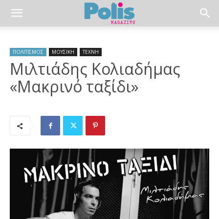
ΠΟΛΙΤΙΣΜΟΣ
ΜΟΥΣΙΚΗ
ΤΕΧΝΗ
Μιλτιάδης Κολιαδήμας
«Μακρινό ταξίδι»