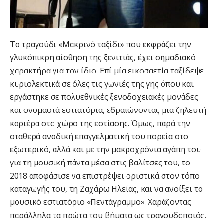
Το τραγούδι «Μακρινό ταξίδι» που εκφράζει την
γλυκόπικρη αίσθηση της ξενιτιάς, έχει σημαδιακό
χαρακτήρα για τον ίδιο. Επί μία εικοσαετία ταξίδεψε
κυριολεκτικά σε όλες τις γωνιές της γης όπου και
εργάστηκε σε πολυεθνικές ξενοδοχειακές μονάδες
και ονομαστά εστιατόρια, εδραιώνοντας μια ζηλευτή
καριέρα στο χώρο της εστίασης. Όμως, παρά την
σταθερά ανοδική επαγγελματική του πορεία στο
εξωτερικό, αλλά και με την μακροχρόνια αγάπη του
για τη μουσική πάντα μέσα στις βαλίτσες του, το
2018 αποφάσισε να επιστρέψει οριστικά στον τόπο
καταγωγής του, τη Ζαχάρω Ηλείας, και να ανοίξει το
μουσικό εστιατόριο «Πεντάγραμμο». Χαράζοντας
παράλληλα τα πρώτα του βήματα ως τραγουδοποιός,