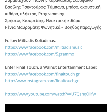
Συμμετέχουν: Γιάννης Καρανάσιος: Σαξόφωνο
Βασίλης Τσεντούρος: Τύμπανα, μπάσο, ακουστική
κιθάρα, πλήκτρα, Programming
Χρήστος Κιουρτίδης: Ηλεκτρική κιθάρα
Ρένια Μαυρομάτη: Φωνητικά – Βοηθός παραγωγής
Follow Miltiadis Koliadimas:
https://www.facebook.com/miltiadismusic
https://www.facebook.com/5grammo
Enter Final Touch, a Walnut Entertainment Label:
https://www.facebook.com/finaltouch.gr
http://www.instagram.com/finaltouchgr
https://www.youtube.com/watch?v=U7QshqOllfw