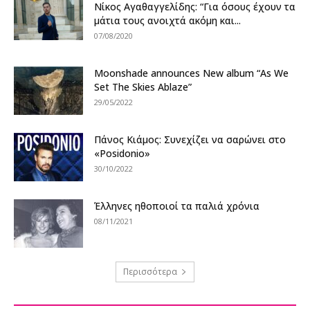
Νίκος Αγαθαγγελίδης: “Για όσους έχουν τα
μάτια τους ανοιχτά ακόμη και...
07/08/2020
Moonshade announces New album “As We
Set The Skies Ablaze”
29/05/2022
Πάνος Κιάμος: Συνεχίζει να σαρώνει στο
«Posidonio»
30/10/2022
Έλληνες ηθοποιοί τα παλιά χρόνια
08/11/2021
Περισσότερα