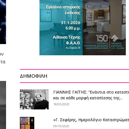
υν
 τα
ΔΗΜΟΦΙΛΗ
ΓΙΑΝΝΗΣ ΓΑΪΤΗΣ: “Ενάντια στο κατεστ
και σε κάθε μορφή καταπίεσης της...
18/03/2020
«Γ. Σεφέρης, Ημερολόγιο Καταστρώματ
09/10/2020