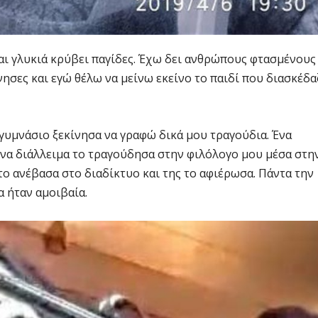
και γλυκιά κρύβει παγίδες. Έχω δει ανθρώπους φτασμένους
νησες και εγώ θέλω να μείνω εκείνο το παιδί που διασκέδα
γυμνάσιο ξεκίνησα να γραφώ δικά μου τραγούδια. Ένα
 ένα διάλλειμα το τραγούδησα στην φιλόλογο μου μέσα στη
το ανέβασα στο διαδίκτυο και της το αφιέρωσα. Πάντα την
α ήταν αμοιβαία.