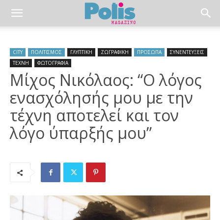
CITY
ΠΟΛΙΤΙΣΜΟΣ
ΓΛΥΠΤΙΚΗ
ΖΩΓΡΑΦΙΚΗ
ΠΡΟΣΩΠΑ
ΣΥΝΕΝΤΕΥΞΕΙΣ
ΤΕΧΝΗ
ΦΩΤΟΓΡΑΦΙΑ
Μίχος Νικόλαος: “Ο λόγος
ενασχόλησής μου με την
τέχνη αποτελεί και τον
λόγο ύπαρξής μου”