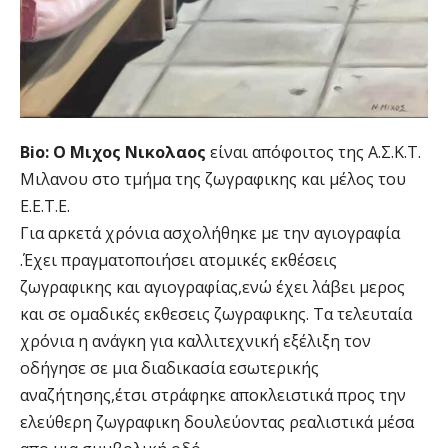
Bio: Ο Μιχος Νικολαος
είναι απόφοιτος της Α.Σ.Κ.Τ.
Μιλανου στο τμήμα της ζωγραφικης και μέλος του
Ε.Ε.Τ.Ε.
Για αρκετά χρόνια ασχολήθηκε με την αγιογραφία
.Έχει πραγματοποιήσει ατομικές εκθέσεις
ζωγραφικης και αγιογραφίας,ενώ έχει λάβει μερος
και σε ομαδικές εκθεσεις ζωγραφικης. Τα τελευταία
χρόνια η ανάγκη για καλλιτεχνική εξέλιξη τον
οδήγησε σε μια διαδικασία εσωτερικής
αναζήτησης,έτσι στράφηκε αποκλειστικά προς την
ελεύθερη ζωγραφικη δουλεύοντας ρεαλιστικά μέσα