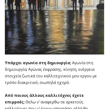
Υπάρχει αγωνία στη δημιουργία;
Αγωνία στη
δημιουργία; Αγώνας έκφρασης, κίνηση, ενέργεια
στοιχεία ζωτικά του καλλιτεχνικού μου εργου με
τρόπο διακριτικό, σιωπηλά ηχηρό.
Από ποιους άλλους καλλιτέχνες έχετε
επιρροές;
Θελω ν’ αναφερθω σε αρκετούς
καλλιτέχνες που μ’ έχουν επηρεάσει αλλά θα